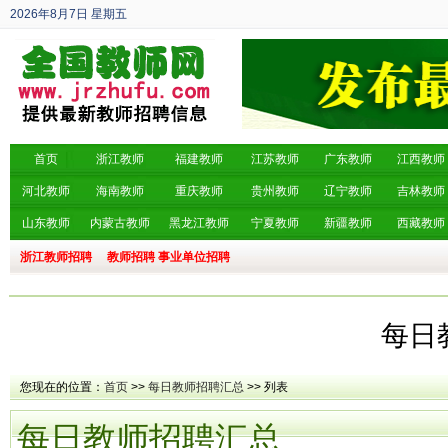
2026年8月7日
星期五
丙午年 六月廿五
首页
浙江教师
福建教师
江苏教师
广东教师
江西教师
河北教师
海南教师
重庆教师
贵州教师
辽宁教师
吉林教师
山东教师
内蒙古教师
黑龙江教师
宁夏教师
新疆教师
西藏教师
浙江教师招聘
教师招聘
事业单位招聘
每日
您现在的位置：
首页
>>
每日教师招聘汇总
>> 列表
每日教师招聘汇总