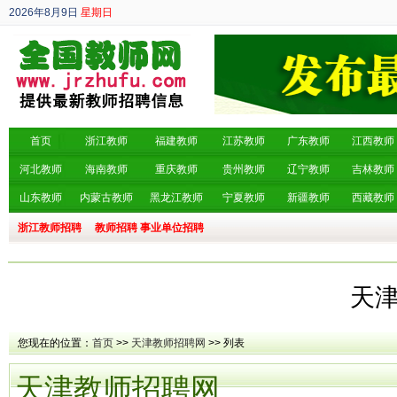
2026年8月9日
星期日
丙午年 六月廿七
首页
浙江教师
福建教师
江苏教师
广东教师
江西教师
河北教师
海南教师
重庆教师
贵州教师
辽宁教师
吉林教师
山东教师
内蒙古教师
黑龙江教师
宁夏教师
新疆教师
西藏教师
浙江教师招聘
教师招聘
事业单位招聘
天
您现在的位置：
首页
>>
天津教师招聘网
>> 列表
天津教师招聘网