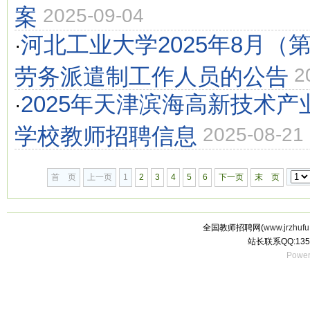
案
2025-09-04
河北工业大学2025年8月（
·
劳务派遣制工作人员的公告
2
2025年天津滨海高新技术
·
学校教师招聘信息
2025-08-21
首 页
上一页
1
2
3
4
5
6
下一页
末 页
全国教师招聘网(
www.jrzhufu
站长联系QQ:135
Power