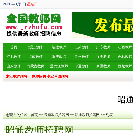
2026年8月9日
星期日
丙午年 六月廿七
首页
浙江教师
福建教师
江苏教师
广东教师
江西教师
河北教师
海南教师
重庆教师
贵州教师
辽宁教师
吉林教师
山东教师
内蒙古教师
黑龙江教师
宁夏教师
新疆教师
西藏教师
浙江教师招聘
教师招聘
事业单位招聘
昭
您现在的位置：
首页
>>
云南教师招聘网
>>
昭通教师招聘网
>> 列表
昭通教师招聘网