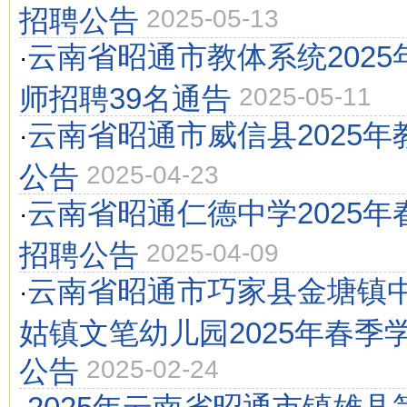
招聘公告
2025-05-13
云南省昭通市教体系统202
·
师招聘39名通告
2025-05-11
云南省昭通市威信县2025
·
公告
2025-04-23
云南省昭通仁德中学2025
·
招聘公告
2025-04-09
云南省昭通市巧家县金塘镇中
·
姑镇文笔幼儿园2025年春季
公告
2025-02-24