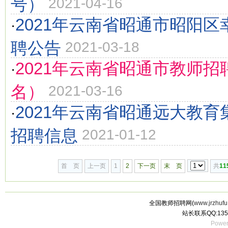
号）
2021-04-16
2021年云南省昭通市昭阳
·
聘公告
2021-03-18
2021年云南省昭通市教师招
·
名）
2021-03-16
2021年云南省昭通远大教
·
招聘信息
2021-01-12
首 页
上一页
1
2
下一页
末 页
共
11
全国教师招聘网(
www.jrzhufu
站长联系QQ:135
Power