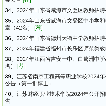
34、
2024年山东省威海市文登区教师招聘
35、
2024年山东省威海市文登区中小学
章（42名）
[荐]
36、
2024年山东省德州天衢中学教师招聘
37、
2024年福建省福州市长乐区师范类
38、
2024年江西省吉安一中、白鹭洲中学
名）
[荐]
39、
江苏省南京工程高等职业学校2024
公告（第一批博士）
40、
江苏财经职业技术学院2024年公开
告