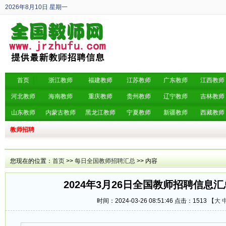
2026年8月10日
星期一
丙午年 六月廿八
首页
浙江教师
福建教师
江苏教师
广东教师
江西教师
河北教师
海南教师
重庆教师
贵州教师
辽宁教师
吉林教师
山东教师
内蒙古教师
黑龙江教师
宁夏教师
新疆教师
西藏教师
教师招聘
您现在的位置：
首页
>>
每日全国教师招聘汇总
>> 内容
2024年3月26日全国教师招聘信息汇
时间：2024-03-26 08:51:46 点击：
1513 【
大