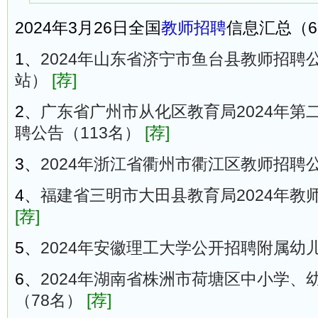
2024年3月26日全国
教师招聘
信息汇总（6
1、
2024年山东省济宁市鱼台县教师招聘
站）
[荐]
2、
广东省广州市从化区教育局2024年第
聘公告（113名）
[荐]
3、
2024年浙江省衢州市衢江区教师招聘
4、
福建省三明市大田县教育局2024年教
[荐]
5、
2024年安徽理工大学公开招聘附属幼
6、
2024年湖南省株洲市荷塘区中小学、
（78名）
[荐]