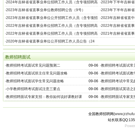
（10号）
·
2024年吉林省省直事业单位招聘工作人员（含专项招聘高
·
2023年下半年吉林
校毕业生）公告（8号）
·
2023年吉林省省直事业单位教师招聘公告（9号）
·
2023年下半年吉林
·
2023年吉林省省直事业单位公开招聘工作人员（含专项招
·
2023年吉林省省直
聘高校毕业生）公告（5号）
·
2022年吉林省省直事业单位招聘工作人员（含专项招聘高
·
2022年吉林省省直
校毕业生）公告（5号）
校毕业生）公告（6号
·
2022年吉林省省直事业单位招聘工作人员（含专项招聘高
·
2021年吉林省省直
校毕业生）公告（7号）
·
2020年吉林省省直事业单位公开招聘工作人员公告（24
号）
教师招聘面试
·
教师招聘考试面试常见问题预测二
09-06
·
教师招聘考试面试常
·
教师招聘考试面试班主任常见问题攻略
09-06
·
教师招聘考试面试教
·
教师招聘考试面试学生常见问题攻略
09-06
·
教师招聘考试中常见
·
小学教师招聘考试面试注意三要点
09-06
·
教师招聘面试英语之
·
教师招聘面试专家支招：教你如何说好课教好课
09-06
·
教师招聘面试专家支
全国教师招聘网(
www.jrzhufu
站长联系QQ:135
Power