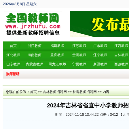
2026年8月8日
星期六
丙午年 六月廿六
首页
浙江教师
福建教师
江苏教师
广东教师
江西教师
河北教师
海南教师
重庆教师
贵州教师
辽宁教师
吉林教师
山东教师
内蒙古教师
黑龙江教师
宁夏教师
新疆教师
西藏教师
教师招聘
您现在的位置：
首页
>>
吉林教师招聘网
>>
长春教师招聘网
>> 内容
2024年吉林省省直中小学教师
时间：2024-11-18 13:44:22 点击：
3412 【
大