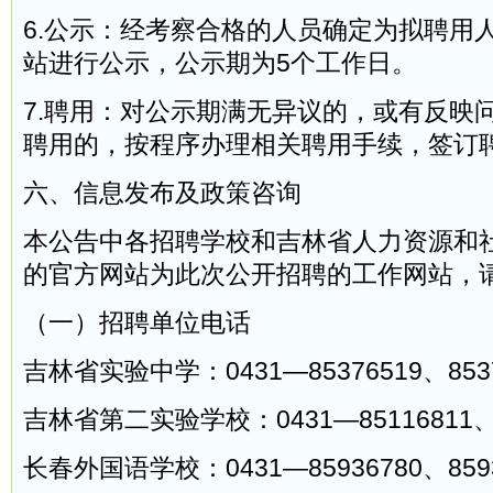
6.公示：经考察合格的人员确定为拟聘用
站进行公示，公示期为5个工作日。
7.聘用：对公示期满无异议的，或有反映
聘用的，按程序办理相关聘用手续，签订
六、信息发布及政策咨询
本公告中各招聘学校和吉林省人力资源和
的官方网站为此次公开招聘的工作网站，
（一）招聘单位电话
吉林省实验中学：0431—85376519、8537
吉林省第二实验学校：0431—85116811、8
长春外国语学校：0431—85936780、8593