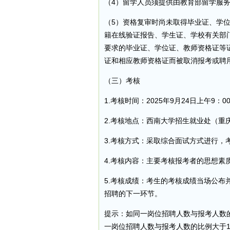
（4）留学人员须提供由教育部留学服
（5）资格复审时尚未取得毕业证、学位
籍在线验证报告、学生证、学校有关部门
要求的毕业证、学位证、教师资格证等
证和相应教师资格证而被取消报考或聘
（三）考核
1.考核时间：2025年9月24日上午9：00
2.考核地点：西南大学招生就业处（重
3.考核方式：采取综合面试方式进行，考
4.考核内容：主要考核报考者的思想
5.考核成绩：考生的考核成绩当场公布
招聘的下一环节。
提示：如同一岗位招聘人数与报考人数的
一岗位招聘人数与报考人数的比例大于1: