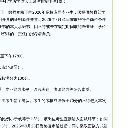
务中心学历学位认证原件和复印件1份；
证、教师资格证的2026年高校应届毕业生，须提供教育部学
开具的证明原件并签订2026年7月31日前取得符合岗位条件
证书的本人承诺书。因不符或未在规定时间取得毕业证、学位
用资格的，责任由报考者自负。
至下午17:00。
庆市北碚区）。
核满分为100分。
素质、专业能力水平、语言表达、协调能力等综合素质。
并由考生签字确认。考生的考核成绩低于70分的不得进入本次
比例小于或等于1:5时，该岗位考生直接进入面试环节；如同
5时，2025年9月23日资格复审通过后，同步采取面谈方式进