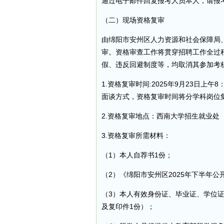
通过电子邮件回复报考人员本人，请报
（二）现场资格复审
由绵阳市安州区人力资源和社会保障局
审。资格审查工作将贯穿招聘工作全过
假、违反回避制度等，均取消其参加考
1.资格复审时间:2025年9月23日上
面谈方式，资格复审时间将分学科岗位
2.资格复审地点：西南大学招生就业处
3.资格复审所需材料：
（1）本人自荐书1份；
（2）《绵阳市安州区2025年下半年公
（3）本人有效身份证、毕业证、学位
及复印件1份）；