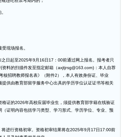
违规违纪在禁考期内的；
的。
接受现场报名。
之日起至2025年9月16日17：00前通过网上报名。报考者只
的扫描件发至指定邮箱（axjtjrsg@163.com)：本人自荐
开考核招聘教师报名表》（附件2），本人有效身份证、毕业
须提供由教育部留学服务中心出具的学历学位认证证书等相关
格证的2026年高校应届毕业生，须提供教育部学籍在线验证
明（证明内容包括学习类型、学习形式、学历学位、专业、预
进行资格初审。资格初审结果将在2025年9月17日17:00前