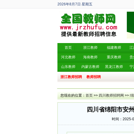
2026年8月7日
星期五
丙午年 六月廿五
首页
浙江教师
福建教师
江
河北教师
海南教师
重庆教师
贵
山东教师
内蒙古教师
黑龙江教师
宁
浙江教师招聘
教师招聘
您现在的位置：
首页
>>
四川教师招聘网
>>
绵
四川省绵阳市安州
时间：2025-09