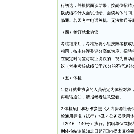
行初选，并根据面谈结果，按岗位招聘人
谈成绩不计入面试成绩。面谈具体时间
畅通。若因考生电话关机、无法接通等
（四）签订就业协议
考核结束后，考核招聘小组按照考核成
相同，按主任评委评分高低为序。招聘
在规定时间签订就业协议的，视为自动
议（考生考核成绩低于70分的不得递补
（五）体检
1.签订就业协议的人员确定为体检对
再电话通知，请报考者注意查看。
2.体检项目和标准参照《人力资源社
检通用标准（试行）>及＜公务员录用
〔2016〕140号）执行。招聘单位
到体检结论通知之日起7日内提出复检