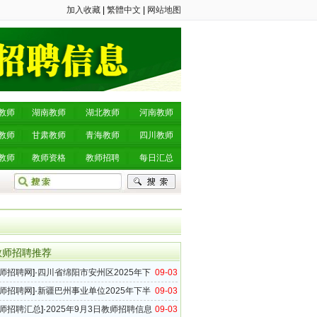
加入收藏
|
繁體中文
|
网站地图
教师
湖南教师
湖北教师
河南教师
教师
甘肃教师
青海教师
四川教师
教师
教师资格
教师招聘
每日汇总
教师招聘推荐
师招聘网
]·
四川省绵阳市安州区2025年下
09-03
师招聘9名公告
师招聘网
]·
新疆巴州事业单位2025年下半
09-03
招聘公告
师招聘汇总
]·
2025年9月3日教师招聘信息
09-03