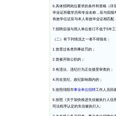
6.具体招聘岗位要求的条件和资格（详
毕业证所载学历和专业名称，应与拟报考
有效学位证应与本人有效毕业证相匹配，
7.招聘后须与用人单位签订不低于5年
（二）有下列情况之一者不得报名：
1.曾受过各类刑事处罚的；
2.曾被开除公职的；
3.有违法、违纪行为正在接受审查的；
4.尚在党纪、政纪影响期内的；
5.按照绵阳市
事业单位招聘
工作人员回
6.按照《关于加快推进失信被执行人
司法程序认定的失信被执行人;