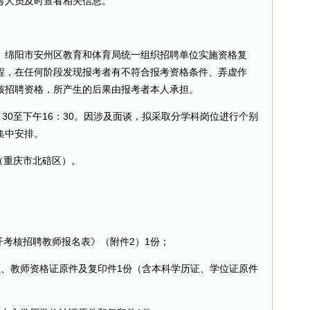
考人员及时查看相关信息。
、绵阳市安州区教育和体育局统一组织招聘单位实施资格复
程，在任何阶段发现报考者有不符合报考资格条件、弄虚作
核招聘资格，所产生的后果由报考者本人承担。
午8：30至下午16：30。因涉及面谈，拟采取分学科岗位进行个别
集中安排。
（重庆市北碚区）。
开考核招聘教师报名表》（附件2）1份；
证、教师资格证原件及复印件1份（含本科学历证、学位证原件