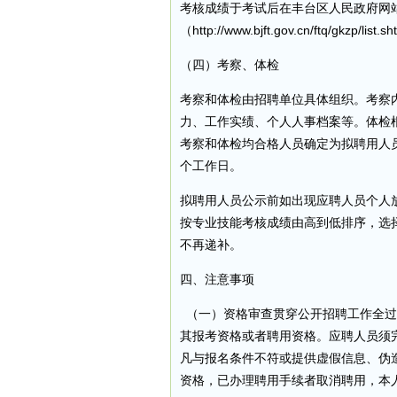
考核成绩于考试后在丰台区人民政府网
（http://www.bjft.gov.cn/ftq/gkzp/list.s
（四）考察、体检
考察和体检由招聘单位具体组织。考察
力、工作实绩、个人人事档案等。体检
考察和体检均合格人员确定为拟聘用人
个工作日。
拟聘用人员公示前如出现应聘人员个人
按专业技能考核成绩由高到低排序，选
不再递补。
四、注意事项
（一）资格审查贯穿公开招聘工作全过
其报考资格或者聘用资格。应聘人员须
凡与报名条件不符或提供虚假信息、伪
资格，已办理聘用手续者取消聘用，本