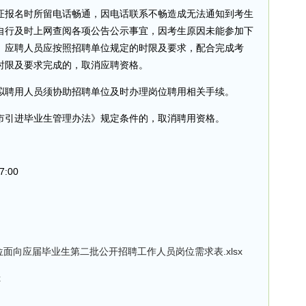
证报名时所留电话畅通，因电话联系不畅造成无法通知到考生
自行及时上网查阅各项公告公示事宜，因考生原因未能参加下
。应聘人员应按照招聘单位规定的时限及要求，配合完成考
时限及要求完成的，取消应聘资格。
拟聘用人员须协助招聘单位及时办理岗位聘用相关手续。
市引进毕业生管理办法》规定条件的，取消聘用资格。
:00
面向应届毕业生第二批公开招聘工作人员岗位需求表.xlsx
x