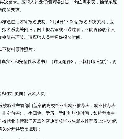
以便再次登录。应聘人员要仔细阅读公告、岗位需求表，确保系统
合岗位要求。
核通过后才算报名成功。2月4日17:00后报名系统关闭，应
；报名系统关闭后，网上报名审核不通过者，不能再修改个人
资格复审环节。请应聘人员把握好报名时间。
以下材料原件照片：
料真实性和完整性承诺书》（详见附件2；下载打印后签字，再
；
名和住址页面）及本人页；
毕业院校就业主管部门盖章的高校毕业生就业推荐表，就业推荐表
、非定向等）、生源地、学历、学制和毕业时间，如推荐表中
学校就业主管部门盖章的普通高校毕业生就业推荐表上注明“统
无需另外开具统招证明；