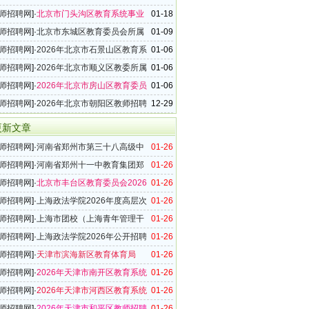
批教师招聘60名公告
师招聘网
]·
北京市门头沟区教育系统事业
01-18
026年第一次教师招聘60名公告
师招聘网
]·
北京市东城区教育委员会所属
01-09
位2026年第一批教师招聘296名公告
师招聘网
]·
2026年北京市石景山区教育系
01-06
单位教师招聘公告
师招聘网
]·
2026年北京市顺义区教委所属
01-06
位教师招聘210名公告
师招聘网
]·
2026年北京市房山区教育委员
01-06
事业单位教师招聘120名公告
师招聘网
]·
2026年北京市朝阳区教师招聘
12-29
公告
更新文章
师招聘网
]·
河南省郑州市第三十八高级中
01-26
26年教师招聘公告
师招聘网
]·
河南省郑州十一中教育集团郑
01-26
（86中）教师招聘启事
师招聘网
]·
北京市丰台区教育委员会2026
01-26
批教师招聘公告（247名）
师招聘网
]·
上海政法学院2026年度高层次
01-26
实务）带头人与骨干人才引进公告
师招聘网
]·
上海市团校（上海青年管理干
01-26
）2026年度工作人员公开招聘公告
师招聘网
]·
上海政法学院2026年公开招聘
01-26
师招聘网
]·
天津市滨海新区教育体育局
01-26
年教师招聘298名公告
师招聘网
]·
2026年天津市南开区教育系统
01-26
聘170名公告
师招聘网
]·
2026年天津市河西区教育系统
01-26
聘290名实施方案
师招聘网
]·
2026年天津市和平区教师招聘
01-26