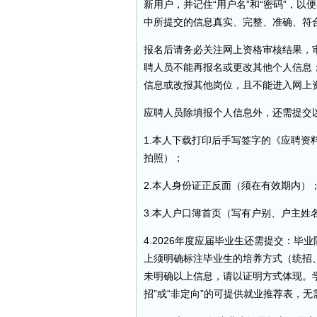
新用户，并记住“用户名”和“密码”，
中所提交的信息真实、完整、准确、符
报名后请务必关注网上资格审核结果，审
聘人员不能再报名或更改其他个人信息
信息或改报其他岗位，且不能进入网上
应聘人员除填报个人信息外，还需提交
1.本人下载打印后手写签字的《应聘资
拍照）；
2.本人身份证正反面（须在有效期内）
3.本人户口簿首页（写有户别、户主姓
4.2026年度应届毕业生还需提交：
上须明确标注毕业生的培养方式（统招
未明确以上信息，请以证明方式体现。
招”或“非定向”的可提供就业推荐表，