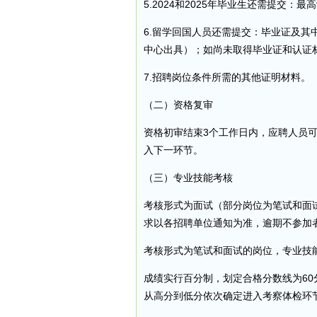
5.2024和2025年毕业生还需提交：
6.留学回国人员还需提交：毕业证及
中心出具）；如尚未取得毕业证和认证
7.招聘岗位条件所需的其他证明材料。
（二）资格复审
资格初审结束3个工作日内，应聘人员
入下一环节。
（三）专业技能考核
考核形式为面试（部分岗位为笔试和面
求以各招聘单位通知为准，逾期不参加
考核形式为笔试和面试的岗位，专业技能考
成绩实行百分制，划定合格分数线为60
从高分到低分依次确定进入考察体检环