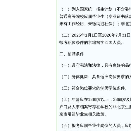
（一）列入国家统一招生计划（不含委
普通高等院校应届毕业生（毕业证书落款年
未有工作经历、未缴纳过社保）；非北
（二）2025年1月1日至2026年7
报考职位条件的京籍留学回国人员。
二、招聘条件
（一）遵守宪法和法律，具有良好的品
（二）身体健康，具备适应岗位要求的
（三）符合岗位要求的学历学位条件。
（四）年龄应在18周岁以上，38周岁及
户口及人事档案寄存在学校的非北京生
京市引进毕业生相关政策。
（五）报考应届毕业生岗位的人员，应