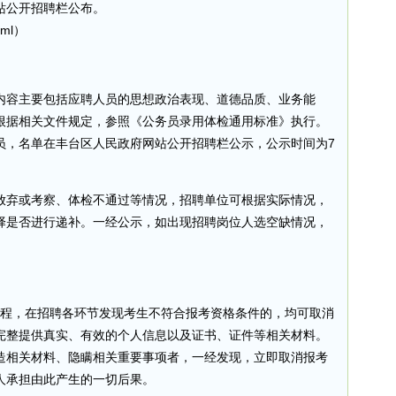
站公开招聘栏公布。
html）
内容主要包括应聘人员的思想政治表现、道德品质、业务能
根据相关文件规定，参照《公务员录用体检通用标准》执行。
员，名单在丰台区人民政府网站公开招聘栏公示，公示时间为7
放弃或考察、体检不通过等情况，招聘单位可根据实际情况，
择是否进行递补。一经公示，如出现招聘岗位人选空缺情况，
程，在招聘各环节发现考生不符合报考资格条件的，均可取消
完整提供真实、有效的个人信息以及证书、证件等相关材料。
造相关材料、隐瞒相关重要事项者，一经发现，立即取消报考
人承担由此产生的一切后果。