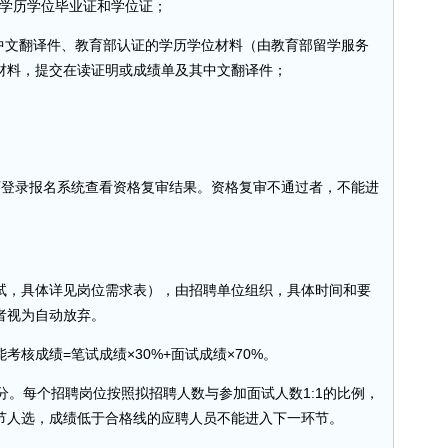
最高学历学位毕业证和学位证；
其中文翻译件、教育部认证的学历学位材料（由教育部留学服务
材料，提交在读证明或成绩单及其中文翻译件；
可登录报名系统查看资格复审结果。资格复审不通过者，不能进
试，具体详见岗位需求表），由招聘单位组织，具体时间和要
者视为自动放弃。
核成绩=笔试成绩×30%+面试成绩×70%。
分。每个招聘岗位按照拟招聘人数与参加面试人数1:1的比例，
节人选，成绩低于合格线的应聘人员不能进入下一环节。