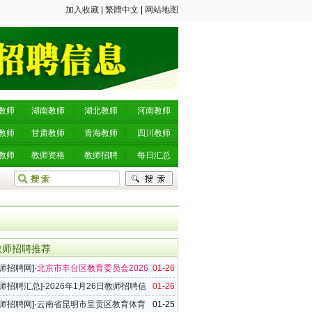
加入收藏
|
繁體中文
|
网站地图
教师
湖南教师
湖北教师
河南教师
教师
甘肃教师
青海教师
四川教师
教师
教师资格
教师招聘
每日汇总
教师招聘推荐
师招聘网
]·
北京市丰台区教育委员会2026
01-26
批教师招聘公告（247名）
师招聘汇总
]·
2026年1月26日教师招聘信
01-26
（41条）
师招聘网
]·
云南省昆明市呈贡区教育体育
01-25