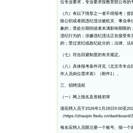
位专业要求，专业要求按教育部公布的
（六）有以下情形之一者不得报考：曾
除公职或者因违纪违法被机关、事业单
象的；受处分期间或者未满影响期限的
违纪行为的；涉嫌违纪违法正在接受有
的；受过党纪或政纪处分的；法律、法
（七）符合回避制度的有关规定。
（八）具体报考条件详见《北京市丰台
作人员岗位需求表》（附件1）。
三、招聘流程
（一）网上报名及资格初审
请应聘人员于2026年1月28日9:00至2
（https://zhaopin.ftedu.cn/dash
每名应聘人员限注册一个账号、报一个