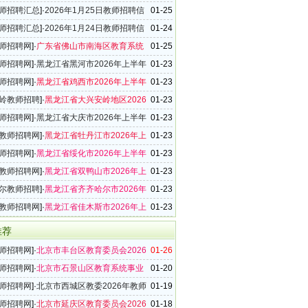
026年教师招聘公告
师招聘汇总
]·
2026年1月25日教师招聘信
01-25
（37条）
师招聘汇总
]·
2026年1月24日教师招聘信
01-24
（42条）
师招聘网
]·
广东省佛山市南海区教育系统
01-25
-2027学年事业编制教师招聘73名公告
师招聘网
]·
黑龙江省黑河市2026年上半年
01-23
位教师招聘公告
师招聘网
]·
黑龙江省鸡西市2026年上半年
01-23
位教师招聘公告
岭教师招聘
]·
黑龙江省大兴安岭地区2026
01-23
年事业单位教师招聘公告
师招聘网
]·
黑龙江省大庆市2026年上半年
01-23
位教师招聘公告
教师招聘网
]·
黑龙江省牡丹江市2026年上
01-23
业单位教师招聘公告
师招聘网
]·
黑龙江省绥化市2026年上半年
01-23
位教师招聘公告
教师招聘网
]·
黑龙江省双鸭山市2026年上
01-23
业单位教师招聘公告
尔教师招聘
]·
黑龙江省齐齐哈尔市2026年
01-23
事业单位教师招聘公告
教师招聘网
]·
黑龙江省佳木斯市2026年上
01-23
业单位教师招聘公告
推荐
师招聘网
]·
北京市丰台区教育委员会2026
01-26
批教师招聘公告（247名）
师招聘网
]·
北京市石景山区教育系统事业
01-20
26年教师招聘25名公告
师招聘网
]·
北京市西城区教委2026年教师
01-19
6名公告
师招聘网
]·
北京市延庆区教育委员会2026
01-18