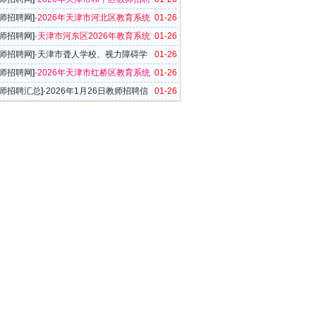
公告
师招聘网
]·
2026年天津市河北区教育系统
01-26
聘95名公告
师招聘网
]·
天津市河东区2026年教育系统
01-26
聘160名公告
师招聘网
]·
天津市聋人学校、视力障碍学
01-26
一一五中学（专门教育学校）、复兴中学2026年
师招聘网
]·
2026年天津市红桥区教育系统
01-26
聘实施方案
聘37名公告
师招聘汇总
]·
2026年1月26日教师招聘信
01-26
（41条）