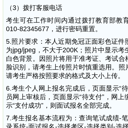
（3）拨打客服电话
考生可在工作时间内通过拨打教育部教
010-82345677，进行密码重置。
5.照片要求：本人近期免冠正面彩色证件
为jpg/jpeg，不大于200K；照片中显
白色背景。因照片将用于准考证、考试合
脸识别，请考生上传照片时慎重选用。照
请考生严格按照要求的格式及大小上传。
6.考生个人网上报名完成后，页面显示“
员网上审核后，页面显示“待支付”，网上
示“支付成功”，则面试报名全部完成。
7.考生报名基本流程为：查询笔试成绩-
录系统-面试报名-选择考区-选择类别-选