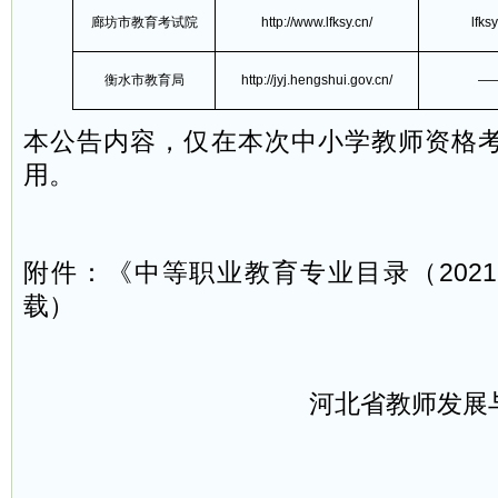
廊坊市教育考试院
http://www.lfksy.cn/
lfks
衡水市教育局
http://jyj.hengshui.gov.cn/
—
本公告内容，仅在本次中小学教师资格
用。
附件：《中等职业教育专业目录（202
载）
河北省教师发展