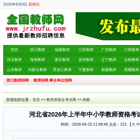
2026年8月9日
星期日
丙午年 六月廿七
首页
浙江教师
福建教师
江苏教师
广东教师
江西教师
河北教师
海南教师
重庆教师
贵州教师
辽宁教师
吉林教师
山东教师
内蒙古教师
黑龙江教师
宁夏教师
新疆教师
西藏教师
浙江教师招聘
教师招聘
事业单位招聘
您现在的位置：
首页
>>
教师资格证考试网
>> 内容
河北省2026年上半年中小学教师资格考
时间：2026-04-15 11:08:40 点击：
221 【
大
中