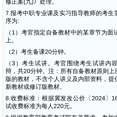
修正案(九)》处理。
7.报考中职专业课及实习指导教师的考生
序为:
（1）考官指定自备教材中的某章节为面
上。
（2）考生备课20分钟。
（3）考生试讲。考官围绕考生试讲内
辩，共20分钟。注：所有自备教材原则上
版的教材，不含个人讲义及内部资料，提
新教材或修订版教材。
8.收费标准：根据冀发改公价〔2024〕1
试收费标准为每人220元。