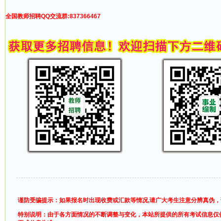
全国教师招聘QQ交流群:837366467
谨防受骗提示：如果报名时出现收费或汇款等情况,请广大考生注意分辨真伪
特别说明：由于各方面情况的不断调整与变化，本站所提供的所有考试信息仅