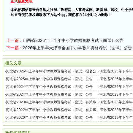
正式信息为准。
本站招聘信息来自各地人社局、政府网、人事考试网、教育局、高校、中小学
如果有侵犯版权请联系下方站长qq，我们将在24小时之内删除！
上一篇：
山西省2026年上半年中小学教师资格考试（面试）公告
下一篇：
2026年上半年天津市全国中小学教师资格考试（面试）公告
相关文章
·
河北省2026年上半年中小学教师资格考试（笔试）报名公
·
河北省2025年下半
告
·
河北省2025年上半年中小学教师资格考试（面试）公告
·
河北省2025年上半
告
·
河北省2024年下半年中小学教师资格考试（面试）公告
·
河北省2024年上半
·
河北省2024年上半年中小学教师资格考试（笔试）公告
·
河北省2023年下半
项的公告
·
河北省2023年上半年中小学教师资格考试（面试）有关事
·
河北省2023年上半
项的公告
·
河北省2022年下半年中小学教师资格考试（面试）有关事
·
河北省2022年下半
项的公告
·
河北省2020年上半年中小学教师资格考试（笔试）公告
·
河北省2019年下半