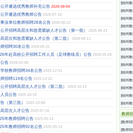
区）2
[
锦州教
于公开遴选优秀教师补充公告
2026-08-04
属学校
[
锦州教
区公开遴选优秀教师公告
2026-07-16
教师招
[
锦州教
年事业单位教师招聘28名公告
2026-06-22
育局所
[
锦州教
社会公开招聘高层次和急需紧缺人才公告（第一批）
2026-06-21
属学校
[
锦州教
聘高层次和急需紧缺人才公告（第二批）
2026-06-11
属学校
[
锦州教
师招聘30名公告
2026-05-31
属学校2
[
锦州教
026年赴高校公开招聘工作人员（足球教练员）公告
2026-05-29
属学校
[
锦州教
聘公告
2026-02-06
属学校
[
锦州教
属学校教师招聘34名公告
2025-12-31
属学校
[
锦州教
师招聘119名公告
2025-12-22
村义务
[
锦州教
会公开招聘高层次人才公告（第二批）
2025-10-15
教师招
[
锦州教
作人员公告
2025-10-15
属学校
[
锦州教
公告（第三批）
2025-10-09
属学校
[
锦州教
聘高层次人才公告
2025-07-16
属学校
教师
25年教师招聘公告
2025-05-13
[
教师招
25年教师招聘92名公告
2025-05-13
二
[
教师招