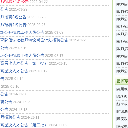
师招聘24名公告
2025-04-22
一
[
教师招
员公告
2025-03-29
题攻略
[
教师招
教师招聘5名公告
2025-03-25
攻略
[
教师招
教师招聘4名公告
2025-03-25
攻略
[
教师招
现场公开招聘工作人员公告
2025-03-08
试试题
[
教师招
教育阶段学校教师特设岗位计划招聘公告
2025-02-25
点
[
教师招
聘公告
2025-02-19
自我介
[
教师招
现场公开招聘工作人员公告
2025-02-17
何说好
[
教师招
聘高层次人才公告（第一批）
2025-02-13
课的基
[
教师招
聘高层次人才公告
2025-01-17
[
教师招
公告
2025-01-14
最新
告
2025-01-10
[
惠州教
聘公告
2024-12-30
2026
[
茂名教
招聘公告
2024-12-29
202
[
济宁教
聘公告
2024-12-13
招募2
[
防城港
教师招聘公告
2024-12-11
市上思
[
雅安教
聘高层次人才公告（第二批）
2024-11-02
师招聘
[
保定教