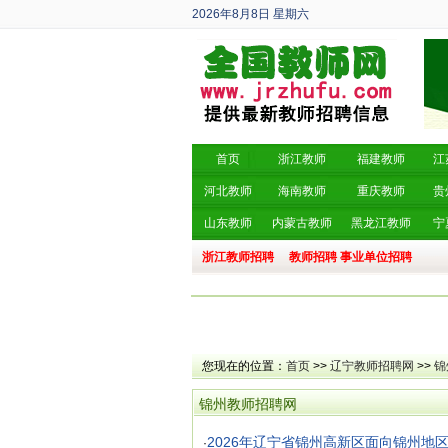
2026年8月8日
星期六
丙午年 六月廿六
首页
浙江教师
福建教师
江
河北教师
海南教师
重庆教师
贵
山东教师
内蒙古教师
黑龙江教师
宁
浙江教师招聘
教师招聘
事业单位招聘
您现在的位置：
首页
>>
辽宁教师招聘网
>>
锦
锦州教师招聘网
2026年辽宁省锦州高新区面向锦州地
·