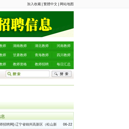
加入收藏
|
繁體中文
|
网站地图
教师
湖南教师
湖北教师
河南教师
教师
甘肃教师
青海教师
四川教师
教师
教师资格
教师招聘
每日汇总
信息
师招聘网
]·
辽宁省锦州高新区（松山新
06-22