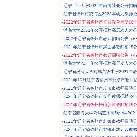
辽宁工业大学2022年面向社会公开招
·
辽宁省锦州市凌河区2022年幼儿教师
·
2022年辽宁省锦州市义县教育局所属
·
渤海大学2022年公开招聘高层次人才
·
2022年辽宁省锦州市教师招聘公告（6
·
2021年辽宁省锦州市黑山县教师招聘
·
2022年辽宁省锦州市教师招聘公告（4
·
渤海大学2021年公开招聘高层次人才
·
辽宁省渤海大学附属高级中学2021年
·
2021年10月辽宁省锦州市北镇市教师
·
2021年辽宁省锦州市凌海市教师招聘
·
2021年辽宁省锦州市义县教师招聘公告
·
2021年辽宁省锦州松山新区教师招聘公
·
辽宁省渤海大学附属艺术高级中学202
·
2021年辽宁省锦州市北镇市教师招聘公
·
2021年辽宁省锦州市北镇市幼儿园教
·