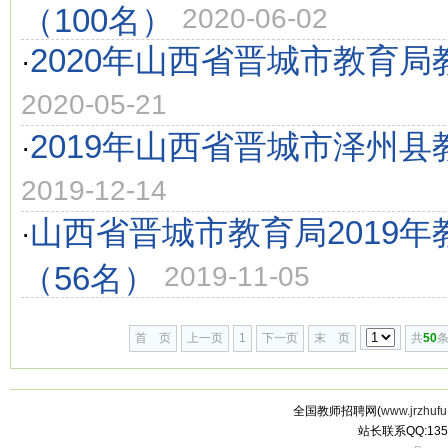
（100名）
2020-06-02
2020年山西省晋城市教育
·
2020-05-21
2019年山西省晋城市泽州
·
2019-12-14
山西省晋城市教育局2019
·
（56名）
2019-11-05
首 页
上一页
1
下一页
末 页
共
50
条
全国教师招聘网(
www.jrzhufu
站长联系QQ:135