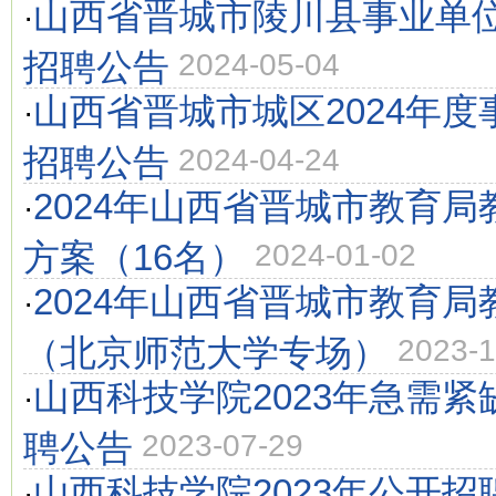
山西省晋城市陵川县事业单位
·
招聘公告
2024-05-04
山西省晋城市城区2024年
·
招聘公告
2024-04-24
2024年山西省晋城市教育
·
方案（16名）
2024-01-02
2024年山西省晋城市教育
·
（北京师范大学专场）
2023-1
山西科技学院2023年急需
·
聘公告
2023-07-29
山西科技学院2023年公开
·