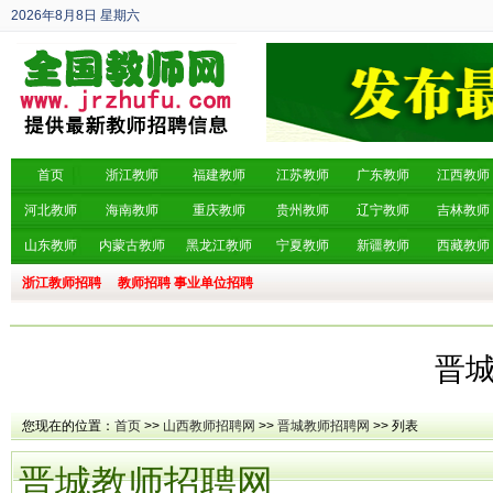
2026年8月8日
星期六
丙午年 六月廿六
首页
浙江教师
福建教师
江苏教师
广东教师
江西教师
河北教师
海南教师
重庆教师
贵州教师
辽宁教师
吉林教师
山东教师
内蒙古教师
黑龙江教师
宁夏教师
新疆教师
西藏教师
浙江教师招聘
教师招聘
事业单位招聘
晋
您现在的位置：
首页
>>
山西教师招聘网
>>
晋城教师招聘网
>> 列表
晋城教师招聘网