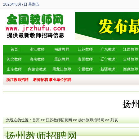
2026年8月7日
星期五
丙午年 六月廿五
首页
浙江教师
福建教师
江苏教师
广东教师
江西教师
河北教师
海南教师
重庆教师
贵州教师
辽宁教师
吉林教师
山东教师
内蒙古教师
黑龙江教师
宁夏教师
新疆教师
西藏教师
浙江教师招聘
教师招聘
事业单位招聘
扬
您现在的位置：
首页
>>
江苏教师招聘网
>>
扬州教师招聘网
>> 列表
扬州教师招聘网