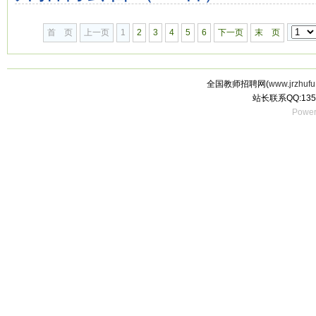
首 页
上一页
1
2
3
4
5
6
下一页
末 页
全国教师招聘网(
www.jrzhufu
站长联系QQ:135
Power