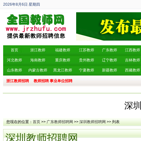
2026年8月6日
星期四
丙午年 六月廿四
首页
浙江教师
福建教师
江苏教师
广东教师
江西教师
河北教师
海南教师
重庆教师
贵州教师
辽宁教师
吉林教师
山东教师
内蒙古教师
黑龙江教师
宁夏教师
新疆教师
西藏教师
浙江教师招聘
教师招聘
事业单位招聘
深
您现在的位置：
首页
>>
广东教师招聘网
>>
深圳教师招聘网
>> 列表
深圳教师招聘网