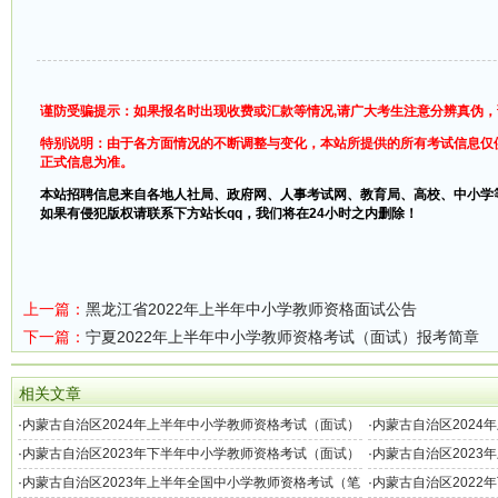
谨防受骗提示：如果报名时出现收费或汇款等情况,请广大考生注意分辨真伪
特别说明：由于各方面情况的不断调整与变化，本站所提供的所有考试信息仅
正式信息为准。
本站招聘信息来自各地人社局、政府网、人事考试网、教育局、高校、中小学
如果有侵犯版权请联系下方站长qq，我们将在24小时之内删除！
上一篇：
黑龙江省2022年上半年中小学教师资格面试公告
下一篇：
宁夏2022年上半年中小学教师资格考试（面试）报考简章
相关文章
·
内蒙古自治区2024年上半年中小学教师资格考试（面试）
·
内蒙古自治区2024
报名公告
试）报名公告
·
内蒙古自治区2023年下半年中小学教师资格考试（面试）
·
内蒙古自治区2023
报名公告
报名公告
·
内蒙古自治区2023年上半年全国中小学教师资格考试（笔
·
内蒙古自治区2022