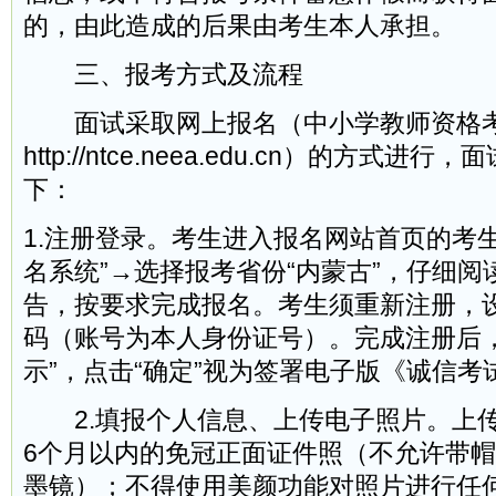
的，由此造成的后果由考生本人承担。
三、报考方式及流程
面试采取网上报名（中小学教师资格考
http://ntce.neea.edu.cn）的方式
下：
1.注册登录。考生进入报名网站首页的考
名系统”→选择报考省份“内蒙古”，仔细
告，按要求完成报名。考生须重新注册，
码（账号为本人身份证号）。完成注册后，
示”，点击“确定”视为签署电子版《诚信考
2.填报个人信息、上传电子照片。上
6个月以内的免冠正面证件照（不允许带
墨镜）；不得使用美颜功能对照片进行任