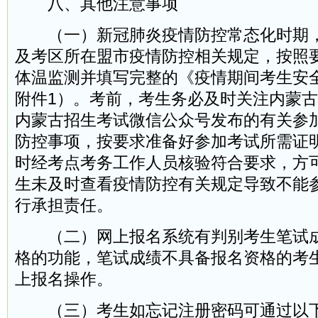
八、其他注意事项
（一）新冠肺炎疫情防控常态化时期，
及考区所在盟市疫情防控相关规定，按照
体温监测并填写完整的《疫情期间考生安
附件1）。考前，考生务必及时关注内蒙
内蒙古招生考试微信公众号发布的有关参
防控事项，按要求准备好参加考试所需证
时经考点考务工作人员核验符合要求，方
生未及时查看疫情防控有关规定导致不能
行承担责任。
（二）网上报名系统有判别考生笔试成
格的功能，笔试成绩不具备报名资格的考
上报名操作。
（三）考生如忘记注册密码可通过以下