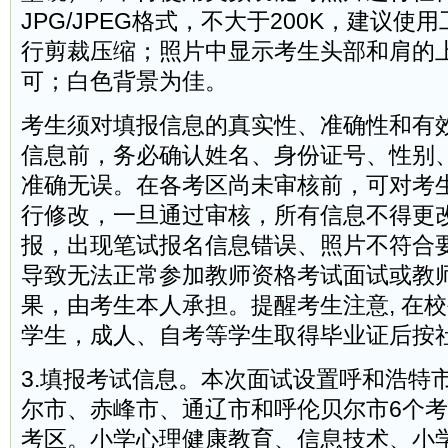
JPG/JPEG格式，不大于200K，建议
行剪裁压缩；照片中显示考生头部和肩的
可；白色背景为佳。
考生须对填报信息的真实性、准确性和有
信息前，务必确认姓名、身份证号、性别
准确无误。在各考区尚未审核前，可对考
行修改，一旦通过审核，所有信息不得更
报，出现笔试报名信息错误、照片不符合
导致无法正常参加教师资格考试面试或教
果，由考生本人承担。提醒考生注意, 在
学生，成人、自考等学生取得毕业证后按
3.填报考试信息。本次面试设置呼和浩特
尔市、赤峰市、通辽市和呼伦贝尔市6个
考区。小学心理健康教育、信息技术、小