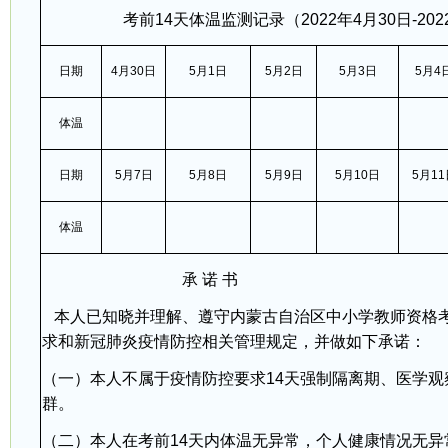
考前14天体温监测记录（2022年4月30日-202
日期
4月30日
5月1日
5月2日
5月3日
5月4
体温
日期
5月7日
5月8日
5月9日
5月10日
5月11
体温
承 诺 书
本人已知晓并理解、遵守内蒙古自治区中小学教师资格
求和新冠肺炎疫情防控相关管理规定，并做如下承诺：
（一）本人不属于疫情防控要求14天强制隔离期、医学
群。
（二）本人在考前14天内体温无异常，个人健康情况无异