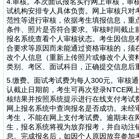
4.审核。本次面试报名实行网上审核，审
试机构安排专人具体负责。网上审核只对
范性等进行审核，依据考生填报信息，重
条件、照片是否符合要求。审核时间截止
报名系统查看个人审核状态。考生因信息
合要求等原因而未能通过资格审核的，须
改个人信息（重新上传照片或修改个人资
类别、考区、面试科目，正确提交信息后
5.缴费。面试考试费为每人300元。审核
认截止日期前，考生可再次登录NTCE网
核结果并按照系统提示进行在线支付考试
网上报名系统中查询报名是否成功。未经
考生，不能在网上支付考试费。逾期未在
生，报名系统将视为放弃报考，并自动注
息。完成报名后，如因个人原因放弃参加