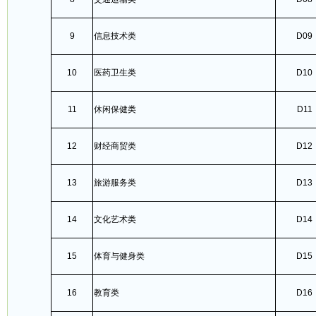
9
信息技术类
D09
10
医药卫生类
D10
11
休闲保健类
D11
12
财经商贸类
D12
13
旅游服务类
D13
14
文化艺术类
D14
15
体育与健身类
D15
16
教育类
D16