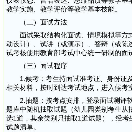
仪表仪态、言语表达、思维品质等教学基
教学实施、教学评价等教学基本技能。
（二）面试方法
面试采取结构化面试、情境模拟等方式
动设计）、试讲（或演示）、答辩（或陈
试考核使用教育部考试中心统一研制的面
（三）面试程序
1.候考：考生持面试准考证、身份证
相关材料，按时到达考试地点，进入候考
2.抽题：按考点安排，登录面试测评
题库中随机抽取试题（幼儿园类别考生从
选1道，其余类别只抽取1道试题），经考
试题清单。