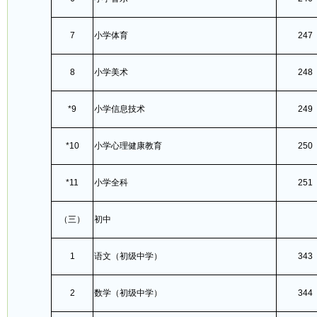
7
小学体育
247
8
小学美术
248
*9
小学信息技术
249
*10
小学心理健康教育
250
*11
小学全科
251
（三）
初中
1
语文（初级中学）
343
2
数学（初级中学）
344