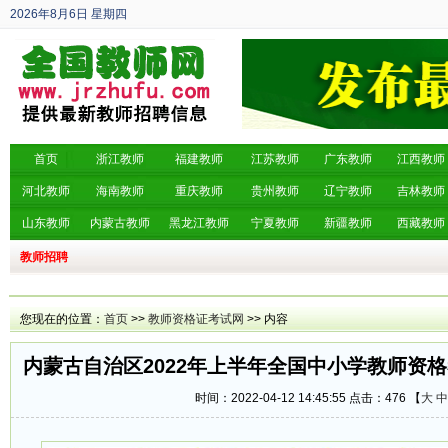
2026年8月6日
星期四
丙午年 六月廿四
首页
浙江教师
福建教师
江苏教师
广东教师
江西教师
河北教师
海南教师
重庆教师
贵州教师
辽宁教师
吉林教师
山东教师
内蒙古教师
黑龙江教师
宁夏教师
新疆教师
西藏教师
教师招聘
您现在的位置：
首页
>>
教师资格证考试网
>> 内容
内蒙古自治区2022年上半年全国中小学教师资
时间：2022-04-12 14:45:55 点击：
476 【
大
中