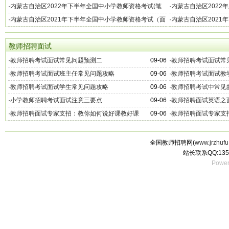
试）报名公告
试）报名公告
·
内蒙古自治区2022年下半年全国中小学教师资格考试(笔
·
内蒙古自治区2022
试)报名公告
试)报名公告
·
内蒙古自治区2021年下半年全国中小学教师资格考试（面
·
内蒙古自治区2021
试）报名公告
试)报名公告
教师招聘面试
·
教师招聘考试面试常见问题预测二
09-06
·
教师招聘考试面试常
·
教师招聘考试面试班主任常见问题攻略
09-06
·
教师招聘考试面试教
·
教师招聘考试面试学生常见问题攻略
09-06
·
教师招聘考试中常见
·
小学教师招聘考试面试注意三要点
09-06
·
教师招聘面试英语之
·
教师招聘面试专家支招：教你如何说好课教好课
09-06
·
教师招聘面试专家支
全国教师招聘网(
www.jrzhufu
站长联系QQ:135
Power