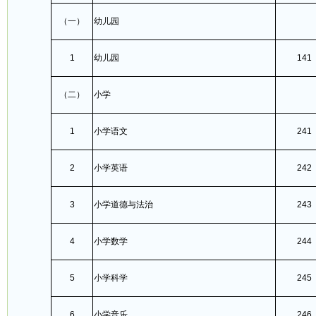
（一）
幼儿园
1
幼儿园
141
（二）
小学
1
小学语文
241
2
小学英语
242
3
小学道德与法治
243
4
小学数学
244
5
小学科学
245
6
小学音乐
246