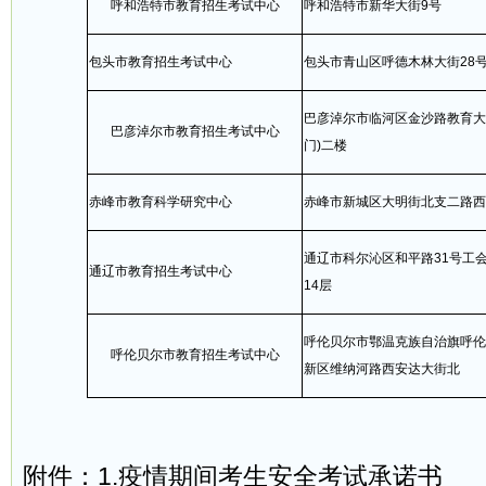
呼和浩特市教育招生考试中心
呼和浩特市新华大街9号
包头市教育招生考试中心
包头市青山区呼德木林大街28
巴彦淖尔市临河区金沙路教育大
巴彦淖尔市教育招生考试中心
门)二楼
赤峰市教育科学研究中心
赤峰市新城区大明街北支二路西
通辽市科尔沁区和平路31号工
通辽市教育招生考试中心
14层
呼伦贝尔市鄂温克族自治旗呼伦
呼伦贝尔市教育招生考试中心
新区维纳河路西安达大街北
附件：1.疫情期间考生安全考试承诺书