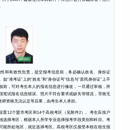
：
和有效性负责，提交报考信息前，务必确认姓名、身份证
“准考证”上的“姓名”和“身份证号”信息与“居民身份证”上不
核前，可对考生本人的报名信息进行修改，一旦通过审核，所
现笔试报名信息错误、照片不符合要求或缺失等情况，导致无
教师资格无法认定等后果，由考生本人承担。
置12个盟市考区和14个高校考区（见附件2）。考生应按户
地选择考区，根据本人所学专业选择报考学段类别和科目。考
可能所处地区，就近选择考区。高校考区仅接受本校在校生报