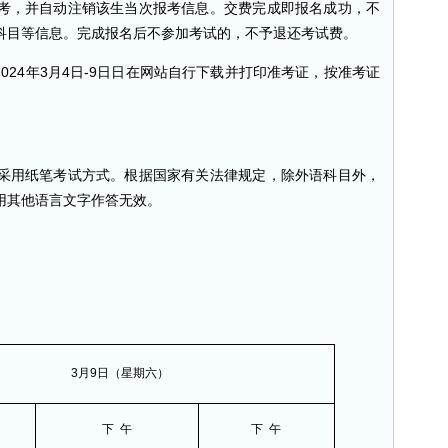
考，并自动注销该生当次报考信息。交费完成即报名成功，不
科目等信息。完成报名后不参加考试的，不予退还考试费。
24年3月4日-9日日在网站自行下载并打印准考证，按准考证
用纸笔考试方式。根据国家有关法律规定，除外语科目外，
用其他语言文字作答无效。
3月9日（星期六）
下 午
下 午