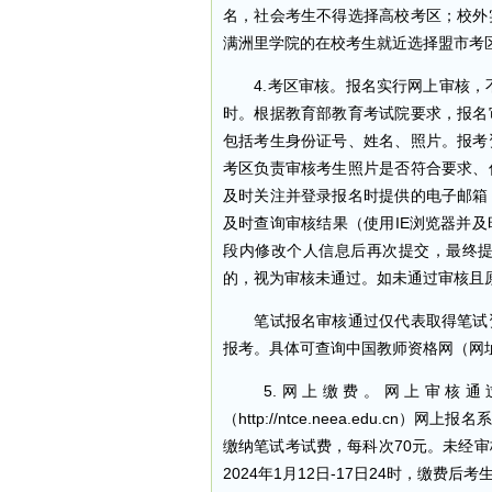
名，社会考生不得选择高校考区；校外
满洲里学院的在校考生就近选择盟市考
4.考区审核。报名实行网上审核，不组织
时。根据教育部教育考试院要求，报名
包括考生身份证号、姓名、照片。报考
考区负责审核考生照片是否符合要求、
及时关注并登录报名时提供的电子邮箱
及时查询审核结果（使用IE浏览器并
段内修改个人信息后再次提交，最终提交
的，视为审核未通过。如未通过审核且
笔试报名审核通过仅代表取得笔试资
报考。具体可查询中国教师资格网（网址http
5.网上缴费。网上审核通
（http://ntce.neea.edu.
缴纳笔试考试费，每科次70元。未经
2024年1月12日-17日24时，缴