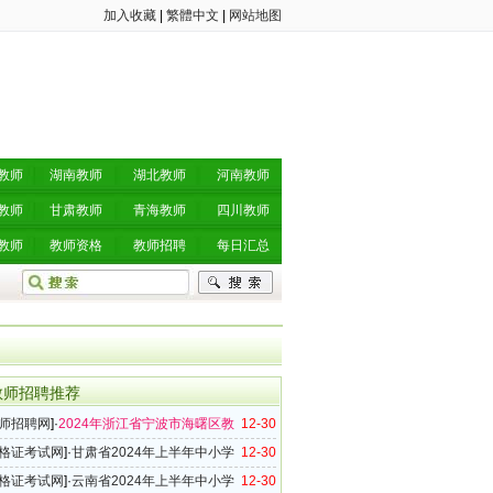
加入收藏
|
繁體中文
|
网站地图
教师
湖南教师
湖北教师
河南教师
教师
甘肃教师
青海教师
四川教师
教师
教师资格
教师招聘
每日汇总
教师招聘推荐
师招聘网
]·
2024年浙江省宁波市海曙区教
12-30
师招聘公告（8名）
格证考试网
]·
甘肃省2024年上半年中小学
12-30
格考试（笔试）报名公告
格证考试网
]·
云南省2024年上半年中小学
12-30