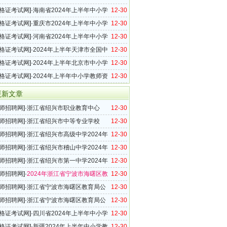
格考试（笔试）报名公告
格证考试网
]·
海南省2024年上半年中小学
12-30
格考试（笔试）报名及相关事项的公告
格证考试网
]·
重庆市2024年上半年中小学
12-30
格考试（笔试）公告
格证考试网
]·
河南省2024年上半年中小学
12-30
格考试（笔试）报名相关事宜答考生问
格证考试网
]·
2024年上半年天津市全国中
12-30
师资格考试（笔试）公告
格证考试网
]·
2024年上半年北京市中小学
12-30
格考试笔试报名公告
格证考试网
]·
2024年上半年中小学教师资
12-30
（笔试）上海考区报名公告
更新文章
师招聘网
]·
浙江省绍兴市职业教育中心
12-30
技师学院）2024年新教师招聘公告 （第二轮）
师招聘网
]·
浙江省绍兴市中等专业学校
12-30
4年新教师招聘公告（第二轮）
师招聘网
]·
浙江省绍兴市高级中学2024年
12-30
招聘公告（第二轮）
师招聘网
]·
浙江省绍兴市稽山中学2024年
12-30
招聘公告（第二轮）
师招聘网
]·
浙江省绍兴市第一中学2024年
12-30
招聘公告（第二轮）
师招聘网
]·
2024年浙江省宁波市海曙区教
12-30
师招聘公告（8名）
师招聘网
]·
浙江省宁波市海曙区教育局公
12-30
“专曙优师”卓越人才考察对象名单的公告（二）
师招聘网
]·
浙江省宁波市海曙区教育局公
12-30
2024学年“专曙优师”教育人才（第一批）考察对
格证考试网
]·
四川省2024年上半年中小学
12-30
的公告
格考试（笔试）报名公告
格证考试网
]·
新疆2024年上半年中小学教
12-30