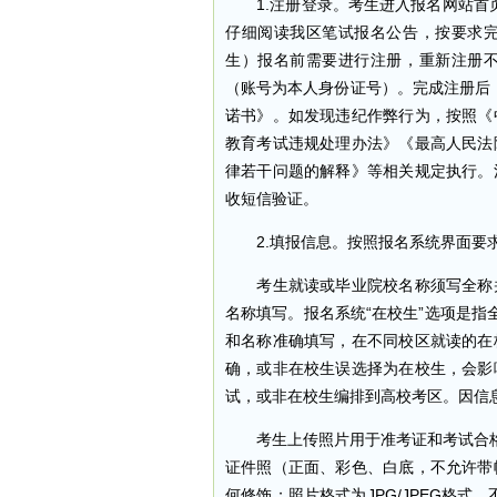
1.注册登录。考生进入报名网站首页的
仔细阅读我区笔试报名公告，按要求
生）报名前需要进行注册，重新注册
（账号为本人身份证号）。完成注册后，
诺书》。如发现违纪作弊行为，按照《
教育考试违规处理办法》《最高人民法
律若干问题的解释》等相关规定执行。
收短信验证。
2.填报信息。按照报名系统界面要求
考生就读或毕业院校名称须写全称并
名称填写。报名系统“在校生”选项是指
和名称准确填写，在不同校区就读的在
确，或非在校生误选择为在校生，会影
试，或非在校生编排到高校考区。因信
考生上传照片用于准考证和考试合格
证件照（正面、彩色、白底，不允许带
何修饰；照片格式为JPG/JPEG格式