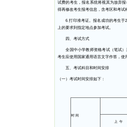
试费的考生，报名系统将视其为放弃报
得再修改考生报考信息，含考区和考试
6.打印准考证。报名成功的考生于20
上的要求到指定地点参加考试。
四、考试方式
全国中小学教师资格考试（笔试）采
考生应使用国家通用语言文字作答，使
五、考试科目和时间安排
（一）考试时间安排如下：
时 间
上 午