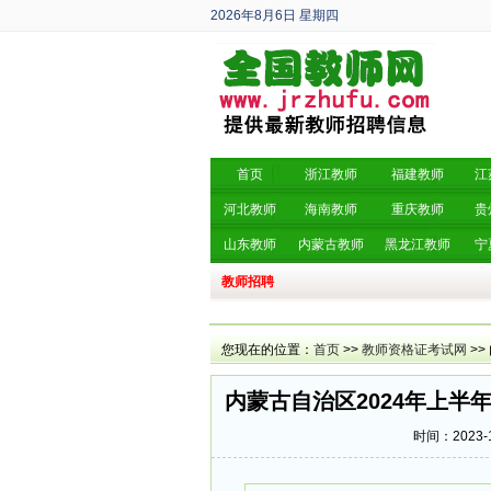
2026年8月6日
星期四
丙午年 六月廿四
首页
浙江教师
福建教师
江
河北教师
海南教师
重庆教师
贵
山东教师
内蒙古教师
黑龙江教师
宁
教师招聘
您现在的位置：
首页
>>
教师资格证考试网
>>
内蒙古自治区2024年上
时间：2023-1