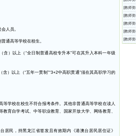
师资格
[
教师资
学教师
[
教师资
全国中
[
教师资
社会人员。
教师资
[
教师资
教师资
[
教师资
制普通高等学校在校生。
师资格
含）以上（“全日制普通高校专升本”可在其升入本科一年级
以上（“五年一贯制”“3+2中高职贯通”须在其高职学习的
等学校在校生不符合报考条件。其他非普通高等学校在读人
等教育自学考试、中等职业教育、国家开放大学、网络教育、
台居民，持黑龙江省签发且有效期内《港澳台居民居住证》