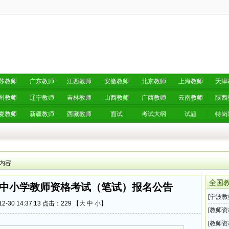
苏教师
广东教师
江西教师
安徽教师
北京教师
上海教师
天津
州教师
辽宁教师
吉林教师
山西教师
广西教师
云南教师
陕西
夏教师
新疆教师
西藏教师
面试
考试大纲
试题
特岗
 内容
全国
半年中小学教师资格考试（笔试）报名公告
[
宁波教
2-30 14:37:13 点击：
229 【
大
中
小
】
育局教
[
教师资
教师资
[
教师资