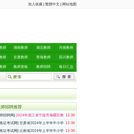
加入收藏
|
繁體中文
|
网站地图
教师
湖南教师
湖北教师
河南教师
教师
甘肃教师
青海教师
四川教师
教师
教师资格
教师招聘
每日汇总
教师招聘推荐
师招聘网
]·
2024年浙江省宁波市海曙区教
12-30
师招聘公告（8名）
格证考试网
]·
甘肃省2024年上半年中小学
12-30
格考试（笔试）报名公告
格证考试网
]·
云南省2024年上半年中小学
12-30