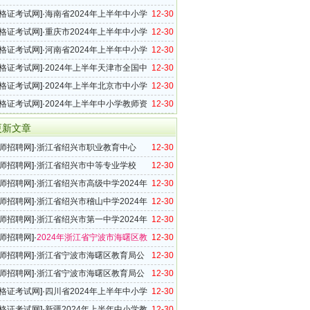
格考试（笔试）报名公告
格证考试网
]·
海南省2024年上半年中小学
12-30
格考试（笔试）报名及相关事项的公告
格证考试网
]·
重庆市2024年上半年中小学
12-30
格考试（笔试）公告
格证考试网
]·
河南省2024年上半年中小学
12-30
格考试（笔试）报名相关事宜答考生问
格证考试网
]·
2024年上半年天津市全国中
12-30
师资格考试（笔试）公告
格证考试网
]·
2024年上半年北京市中小学
12-30
格考试笔试报名公告
格证考试网
]·
2024年上半年中小学教师资
12-30
（笔试）上海考区报名公告
更新文章
师招聘网
]·
浙江省绍兴市职业教育中心
12-30
技师学院）2024年新教师招聘公告 （第二轮）
师招聘网
]·
浙江省绍兴市中等专业学校
12-30
4年新教师招聘公告（第二轮）
师招聘网
]·
浙江省绍兴市高级中学2024年
12-30
招聘公告（第二轮）
师招聘网
]·
浙江省绍兴市稽山中学2024年
12-30
招聘公告（第二轮）
师招聘网
]·
浙江省绍兴市第一中学2024年
12-30
招聘公告（第二轮）
师招聘网
]·
2024年浙江省宁波市海曙区教
12-30
师招聘公告（8名）
师招聘网
]·
浙江省宁波市海曙区教育局公
12-30
“专曙优师”卓越人才考察对象名单的公告（二）
师招聘网
]·
浙江省宁波市海曙区教育局公
12-30
2024学年“专曙优师”教育人才（第一批）考察对
格证考试网
]·
四川省2024年上半年中小学
12-30
的公告
格考试（笔试）报名公告
格证考试网
]·
新疆2024年上半年中小学教
12-30