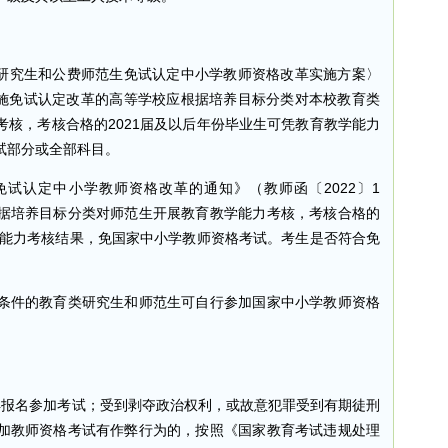
研究生和公费师范生免试认定中小学教师资格改革实施方案〉
实施免试认定改革的高等学校应根据培养目标分类对本校教育类
核，考核合格的2021届及以后年份毕业生可凭教育教学能力
试部分或全部科目。
试认定中小学教师资格改革的通知》（教师函〔2022〕1
据培养目标分类对师范生开展教育教学能力考核，考核合格的
学能力考核结果，免国家中小学教师资格考试。考生是否符合免
件的教育类研究生和师范生可自行参加国家中小学教师资格
报名参加考试；受到剥夺政治权利，或故意犯罪受到有期徒刑
加教师资格考试有作弊行为的，按照《国家教育考试违规处理