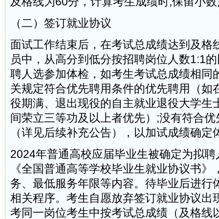
及格线为60分，计算考生成绩时,保留小
（二）签订就业协议
面试工作结束后，在考试总成绩达到及格线
员中，从高分到低分按招聘岗位人数1:1
聘人选参加体检，如考生考试总成绩相同
关规定符合优先聘用条件的优先聘用（如
役期满、退出现役的自主就业退役大学生
间荣立三等功及以上者优先）;没有符合优
（详见后续补充公告），以加试成绩确定
2024年普通高校应届毕业生被确定为拟
《全国普通高等学校毕业生就业协议书》
务、最低服务年限等内容。待毕业后进行
相关程序。考生自愿放弃签订就业协议出
考同一岗位考生中按考试总成绩（及格线