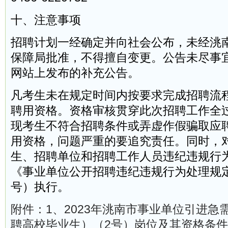
十、注意事项
招聘计划一经确定并向社会公布，未经洮
保障局批准，不得擅自变更。公告未尽事
网站上发布的补充公告。
凡考生未在规定时间内按要求完成招聘流
聘用资格。资格审核贯穿此次招聘工作全
现考生不符合招聘条件或弄虚作假骗取应
用资格，问题严重的要追究责任。同时，
生、招聘单位和招聘工作人员违纪违规行
《事业单位公开招聘违纪违规行为处理规定
号）执行。
附件：1、2023年洮南市事业单位引进急
聘高校毕业生）（2号）岗位及其资格条件一览