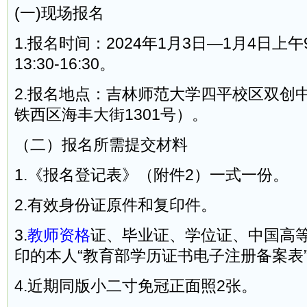
(一)现场报名
1.报名时间：2024年1月3日—1月4日上午9:
13:30-16:30。
2.报名地点：吉林师范大学四平校区双创中
铁西区海丰大街1301号）。
（二）报名所需提交材料
1.《报名登记表》（附件2）一式一份。
2.有效身份证原件和复印件。
3.
教师资格
证、毕业证、学位证、中国高
印的本人“教育部学历证书电子注册备案表
4.近期同版小二寸免冠正面照2张。