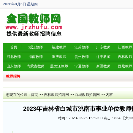
2026年8月6日
星期四
丙午年 六月廿四
首页
浙江教师
福建教师
江苏教师
广东教师
江西教师
河北教师
海南教师
重庆教师
贵州教师
辽宁教师
吉林教师
山东教师
内蒙古教师
黑龙江教师
宁夏教师
新疆教师
西藏教师
教师招聘
您现在的位置：
首页
>>
吉林教师招聘网
>>
白城教师招聘网
>> 内容
2023年吉林省白城市洮南市事业单位教师
时间：2023-12-25 15:59:00 点击：
834 【
大
中