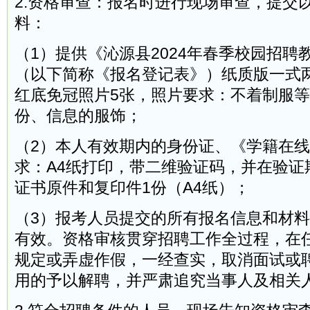
2.资格审查：报名时进行现场审查，提交
料：
（1）提供《沁源县2024年春季校园招聘
（以下简称《报名登记表》）纸质版一式
红底免冠照片5张，照片要求：不着制服
份、信息的服饰；
（2）本人有效期内的身份证、《学籍在
求：A4纸打印，带二维验证码，并在验证
证书原件和复印件1份（A4纸）；
（3）报考人员提交的所有报名信息和材
有效。资格审核贯穿招聘工作全过程，在
规定或弄虚作假，一经查实，取消面试或
用的予以解聘，并严肃追究当事人及相关