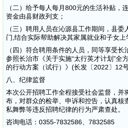
（二）给予每人每月800元的生活补贴，
资金由县财政列支；
（三）聘用人员在沁源县工作期间，县委
门,结合实际帮助解决其家属就业和子女上
（四）符合聘用条件的人员，同等享受长
参照长治市《关于实施“太行英才计划”全
的行动方案（试行）》(长发〔2022〕12
八、纪律监督
本次公开招聘工作全程接受社会监督，并
布，对群众的检举、申诉和控告，认真核
私舞弊等违反招聘纪律的行为严肃查处。
咨询电话：0355-7832586、7832585