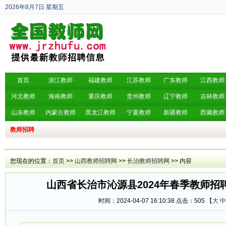
2026年8月7日
星期五
丙午年 六月廿五
首页
浙江教师
福建教师
江苏教师
广东教师
江西教师
河北教师
海南教师
重庆教师
贵州教师
辽宁教师
吉林教师
山东教师
内蒙古教师
黑龙江教师
宁夏教师
新疆教师
西藏教师
教师招聘
您现在的位置：
首页
>>
山西教师招聘网
>>
长治教师招聘网
>> 内容
山西省长治市沁源县2024年春季教师招
时间：2024-04-07 16:10:38 点击：
505 【
大
中