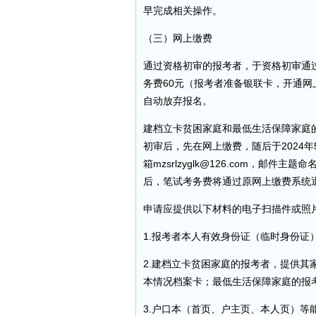
早完成相关操作。
（三）网上缴费
通过资格初审的报考者，于资格初审通过后
务费60元（报考者准备银联卡，开通
自动放弃报名。
建档立卡贫困家庭和最低生活保障家庭
初审后，先在网上缴费，随后于2024年
箱mzsrlzyglk@126.com，邮
后，笔试考务费将通过原网上缴费系统
申请应提供以下材料的电子扫描件或照
1.报考者本人有效身份证（临时身份证
2.建档立卡贫困家庭的报考者，提供
本情况档案卡；最低生活保障家庭的报
3.户口本（首页、户主页、本人页）等