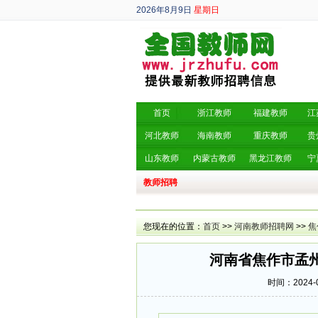
2026年8月9日
星期日
丙午年 六月廿七
首页
浙江教师
福建教师
江
河北教师
海南教师
重庆教师
贵
山东教师
内蒙古教师
黑龙江教师
宁
教师招聘
您现在的位置：
首页
>>
河南教师招聘网
>>
焦
河南省焦作市孟州
时间：2024-0