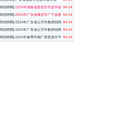
4年度赴海南师范大学招聘教师考试成绩、入围体检
师招聘网
]·
2024年湖南省娄底市市直学校
04-24
单及体检公告
聘公告（75名）
师招聘网
]·
2024年广东省肇庆市广宁县教
04-24
公告（97名）
师招聘网
]·
2024年广东省云浮市教师招聘
04-24
湖南师范大学站）
师招聘网
]·
2024年广东省云浮市教师招聘
04-24
华南师范大学大学城校区站）
师招聘网
]·
2024年春季学期广西贵港市平
04-24
学教师招聘公告（30名）