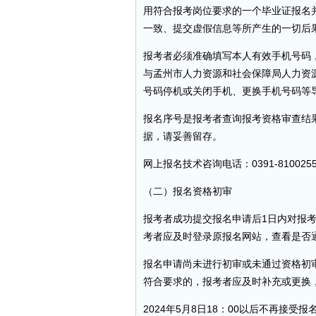
用符合报考岗位要求的一个毕业证报名
一致、提交虚假信息等所产生的一切后
报考者必须准确填写本人有效手机号码
与孟州市人力资源和社会保障局人力资源管
号码停机或关闭手机、更换手机号码等
报名序号是报考者查询报考资格审查结
据，请妥善留存。
网上报名技术咨询电话：0391-810025
（二）报名资格初审
报考者成功提交报名申请后1日内对报
考者应及时登录原报名网站，查看是否
报名申请尚未进行初审或未通过资格初
符合要求的，报考者应及时补充或更换
2024年5月8日18：00以后不再接