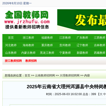
2026年8月10日
星期一
丙午年 六月廿八
首页
浙江教师
福建教师
江苏教师
广东教师
江西教师
河北教师
海南教师
重庆教师
贵州教师
辽宁教师
吉林教师
山东教师
内蒙古教师
黑龙江教师
宁夏教师
新疆教师
西藏教师
浙江教师招聘
教师招聘
您现在的位置：
首页
>>
云南教师招聘网
>>
大理教师招聘网
>> 内容
2025年云南省大理州洱源县中央特岗
时间：2025-06-03 16:02:00 点击：
399 【
大
中