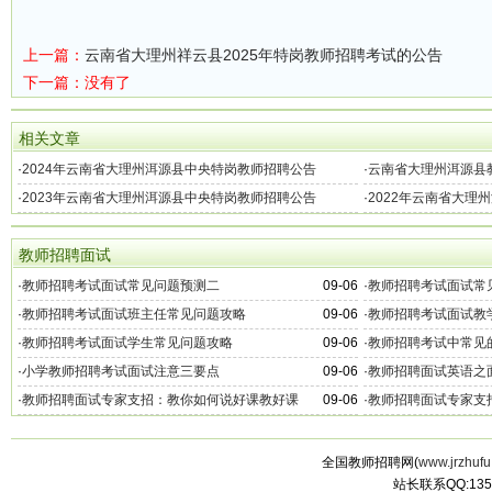
上一篇：
云南省大理州祥云县2025年特岗教师招聘考试的公告
下一篇：没有了
相关文章
·
2024年云南省大理州洱源县中央特岗教师招聘公告
·
云南省大理州洱源县教
·
2023年云南省大理州洱源县中央特岗教师招聘公告
·
2022年云南省大理
教师招聘面试
·
教师招聘考试面试常见问题预测二
09-06
·
教师招聘考试面试常
·
教师招聘考试面试班主任常见问题攻略
09-06
·
教师招聘考试面试教
·
教师招聘考试面试学生常见问题攻略
09-06
·
教师招聘考试中常见
·
小学教师招聘考试面试注意三要点
09-06
·
教师招聘面试英语之
·
教师招聘面试专家支招：教你如何说好课教好课
09-06
·
教师招聘面试专家支
全国教师招聘网(
www.jrzhufu
站长联系QQ:135