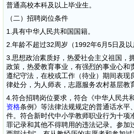
普通高校本科及以上毕业生。
（二）招聘岗位条件
1.具有中华人民共和国国籍。
2.年龄不超过32周岁（1992年6月5日及
3.思想政治素质好，热爱社会主义祖国，
政策，热爱教育事业，有强烈的事业心和
遵纪守法，在校或工作（待业）期间表现
律处分，为人师表，志愿服务农村基层教
4.符合招聘岗位要求，符合《中华人民共
资格
条例》等法律法规规定的普通话水平
件。符合新时代中小学教师职业行为十项
罪记录和其他不得聘用的违法记录。参加过
西部计划”、有从教经历的志愿者和参加过