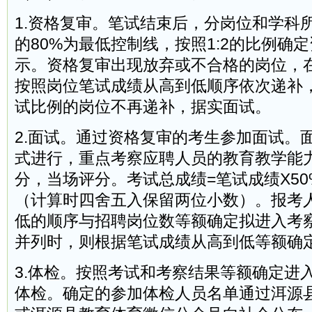
1.资格复审。笔试结束后，分岗位和学科
的80%为最低控制线，按照1:2的比例确
示。资格复审出现放弃或不合格的岗位，
按照岗位笔试成绩从高到低顺序依次递补
试比例的岗位不再递补，据实面试。
2.面试。通过资格复审的考生参加面试。
式进行，重点考察应聘人员的教育教学能力
分，当场评分。考试总成绩=笔试成绩X50%
（计算时四舍五入保留两位小数）。报考
低的顺序与招聘岗位数等额确定拟进入考
并列时，则根据笔试成绩从高到低等额确
3.体检。按照考试和考察结果等额确定进
体检。确定的参加体检人员名单通过洱源