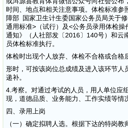
或洱源县教育体育微信公众号向社会公布
时间、地点和相关注意事项。体检标准参
障部 国家卫生计生委国家公务员局关于修
通用标准>（试行）及<公务员录用体检操
通知》（人社部发〔2016〕140号）和
员体检标准执行。
体检时出现个人放弃、体检不合格或合格
形时，可按该岗位总成绩及进入该环节人
递补。
4.考察。对通过考试的人员，用人单位应
现，道德品质、业务能力、工作实绩等情
四、录用上岗
（一）确定拟聘人选。根据下达的特岗教