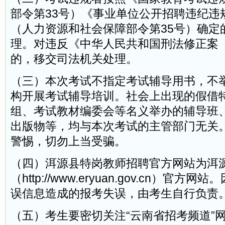
部令第33号）《事业单位公开招聘违纪违
（人力资源和社会保障部令第35号）确定
理。对违反《中华人民共和国刑法修正案
的，移交司法机关处理。
（三）本次考试不指定考试辅导用书，不
构开展考试辅导培训。社会上出现的假借
组、考试教材编委会等名义举办的辅导班
出版物等，均与本次考试的主管部门无关
警惕，切勿上当受骗。
（四）洱源县特岗教师招聘官方网站为洱
（http://www.eryuan.gov.cn）官
误信息造成的报考失误，由考生自行负责
（五）考生要密切关注“云南省招考频道”