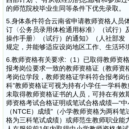
的师范院校毕业生同等条件下优先录取。
5.身体条件符合云南省申请教师资格人员
订〈公务员录用体检通用标准〉（试行）
操作手册〉（试行）的通知》（人社部发〔2
规定，并能够适应设岗地区工作、生活环
6.教师资格有关要求:（1）已取得教师资
报考岗位要求一致的教师资格证（教师资
考岗位学段，教师资格证学科符合报考岗位
科”教师资格证可视为持有小学任一学科教
未取得教师资格证书的人员，可持在有效
师资格考试合格证明或笔试合格成绩—“中
（NTCE）成绩”（小学教师资格为两科
格为三科笔试成绩）或师范生教师职业能
人在服役前1年内取得中小学教师资格考