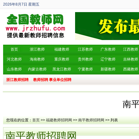
2026年8月7日
星期五
丙午年 六月廿五
首页
浙江教师
福建教师
江苏教师
广东教师
江西教师
河北教师
海南教师
重庆教师
贵州教师
辽宁教师
吉林教师
山东教师
内蒙古教师
黑龙江教师
宁夏教师
新疆教师
西藏教师
浙江教师招聘
教师招聘
事业单位招聘
南
您现在的位置：
首页
>>
福建教师招聘网
>>
南平教师招聘网
>> 列表
南平教师招聘网