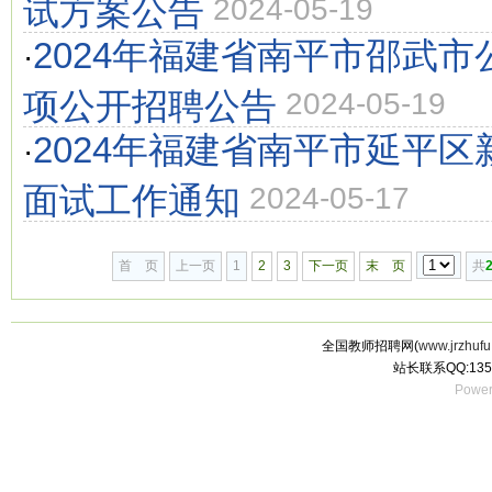
试方案公告
2024-05-19
2024年福建省南平市邵武
·
项公开招聘公告
2024-05-19
2024年福建省南平市延平
·
面试工作通知
2024-05-17
首 页
上一页
1
2
3
下一页
末 页
共
全国教师招聘网(
www.jrzhufu
站长联系QQ:135
Power