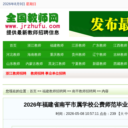
2026年8月9日
星期日
丙午年 六月廿七
首页
浙江教师
福建教师
江苏教师
广东教师
江西教师
河北教师
海南教师
重庆教师
贵州教师
辽宁教师
吉林教师
山东教师
内蒙古教师
黑龙江教师
宁夏教师
新疆教师
西藏教师
浙江教师招聘
教师招聘
事业单位招聘
您现在的位置：
首页
>>
福建教师招聘网
>>
南平教师招聘网
>> 内容
2026年福建省南平市属学校公费师范毕
时间：2026-05-08 10:57:11 点击：
239 【
大
中