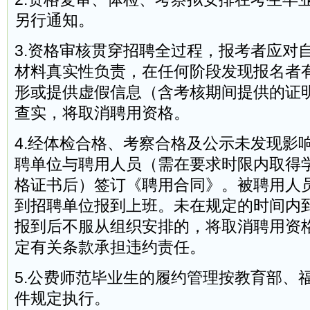
另行通知。
3.资格审核贯穿招聘全过程，报考者应对
材料真实性负责，在任何阶段发现报名者
形或提供虚假信息（含考核期间提供的证
查实，将取消聘用资格。
4.经体检合格、考察合格及公示未发现影
聘单位与聘用人员（需在要求时限内取得
格证书后）签订《聘用合同》。被聘用人
到招聘单位报到上班。未在规定的时间内
报到后不服从组织安排的，将取消聘用资
定有关条款承担违约责任。
5.公费师范毕业生的履约管理按教育部、
件规定执行。