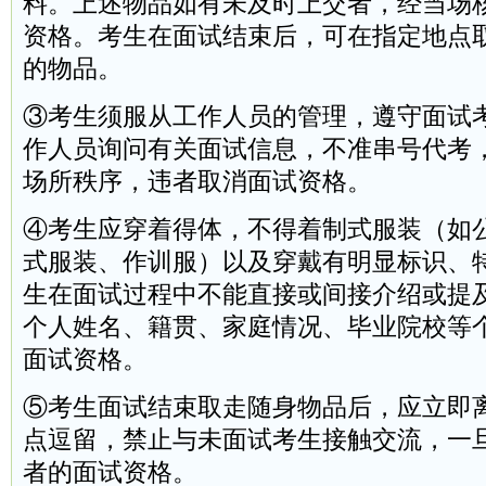
料。上述物品如有未及时上交者，经当场
资格。考生在面试结束后，可在指定地点
的物品。
③考生须服从工作人员的管理，遵守面试
作人员询问有关面试信息，不准串号代考
场所秩序，违者取消面试资格。
④考生应穿着得体，不得着制式服装（如
式服装、作训服）以及穿戴有明显标识、
生在面试过程中不能直接或间接介绍或提
个人姓名、籍贯、家庭情况、毕业院校等
面试资格。
⑤考生面试结束取走随身物品后，应立即
点逗留，禁止与未面试考生接触交流，一
者的面试资格。