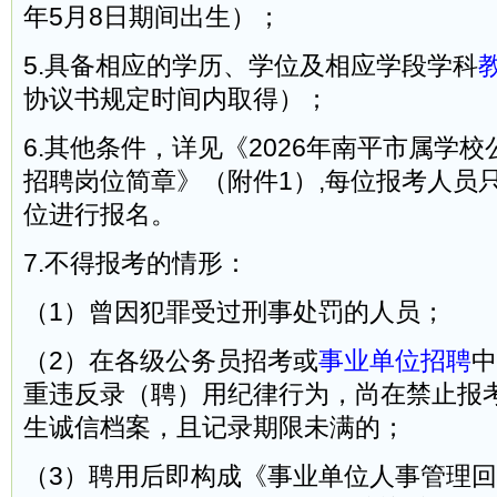
年5月8日期间出生）；
5.具备相应的学历、学位及相应学段学科
协议书规定时间内取得）；
6.其他条件，详见《2026年南平市属学
招聘岗位简章》（附件1）,每位报考人员
位进行报名。
7.不得报考的情形：
（1）曾因犯罪受过刑事处罚的人员；
（2）在各级公务员招考或
事业单位招聘
中
重违反录（聘）用纪律行为，尚在禁止报
生诚信档案，且记录期限未满的；
（3）聘用后即构成《事业单位人事管理