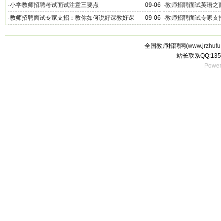
·
小学教师招聘考试面试注意三要点
09-06
·
教师招聘面试英语之
·
教师招聘面试专家支招：教你如何说好课教好课
09-06
·
教师招聘面试专家支
全国教师招聘网(
www.jrzhufu
站长联系QQ:135
Power