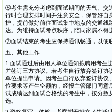
⑥考生需充分考虑到面试期间的天气、交
行时合理安排时间并注意安全，保管好自
护，提前做好前往面试集中地点的交通线
达。为维持面试考点秩序，陪同家属不得
⑦面试结束的考生应保持通讯畅通，以便
五、其他工作
1.面试通过后由用人单位通知拟聘用考生
并签订三方协议。若考生自行放弃签订协
单位提出申请。因考生自行放弃签订协议
位要求等产生空额的，经报主管部门同意
试成绩达到面试合格线的考生中，按分数
选。
2.资格复审、体检、考察拟安排在考生毕