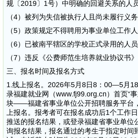
规〔2019〕1号）中明确的回避关系的人
（4）被列为失信被执行人且尚未履行义
（5）政策规定不得聘用为事业单位工作
（6）已被南平辖区的学校正式录用的人
（7）违反《公费师范生培养就业协议书
三、报名时间及报名方式
1.线上报名。2026年5月8日8：00—5月1
录福建就业网（www.fj99.org.cn）首
块——福建省事业单位公开招聘服务平台
上报名。报考者可在报名成功后1个工作
推送的报名结果，或登录福建省事业单位
询报名结果，报名通过的考生于指定时间