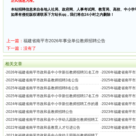
正式信息为准。
本站招聘信息来自各地人社局、政府网、人事考试网、教育局、高校、中小学
如果有侵犯版权请联系下方站长qq，我们将在24小时之内删除！
上一篇：
福建省南平市2026年事业单位教师招聘公告
下一篇：没有了
相关文章
·
2026年福建省南平市政和县中小学新任教师招聘31名工作
·
2026年福建省南平
的通知
·
2025年福建省南平市政和县教师招聘3名公告
·
2025年福建省南平
·
2025年福建省南平市政和县教师招聘8名公告
·
2025年福建省南平
·
2025年福建省南平市政和县中小学新任教师招聘17名工作
·
2025年福建省南平
的通知
·
2024年福建省南平市政和县中小学新任教师招聘工作的通
·
2024年福建省南平
知（33名）
教师的通知
·
2024年福建省南平市政和县教师招聘公告
·
2023年福建省南平
·
2023年福建省南平市政和县中小学幼儿园新任教师招聘工
·
2023年福建省南平
作的通知（80名）
·
2022年福建省南平市政和县教育人才引进公告
·
2022年福建省南平
作的通知
·
2021年福建省南平市政和县中小学幼儿园新任教师招聘工