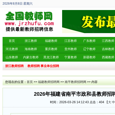
2026年8月8日
星期六
丙午年 六月廿六
首页
浙江教师
福建教师
江苏教师
广东教师
江西教师
河北教师
海南教师
重庆教师
贵州教师
辽宁教师
吉林教师
山东教师
内蒙古教师
黑龙江教师
宁夏教师
新疆教师
西藏教师
浙江教师招聘
教师招聘
事业单位招聘
您现在的位置：
首页
>>
福建教师招聘网
>>
南平教师招聘网
>> 内容
2026年福建省南平市政和县教师招
时间：2026-03-26 14:12:43 点击：
404 【
大
中