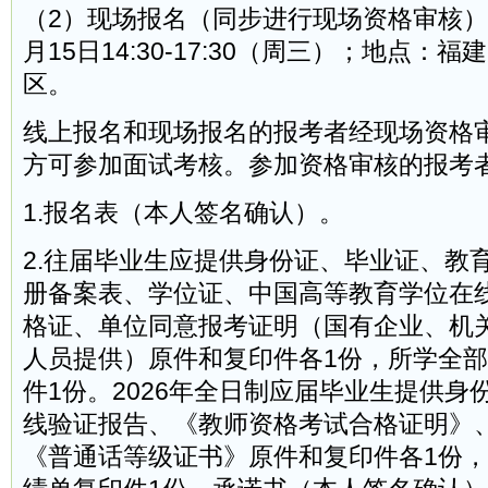
（2）现场报名（同步进行现场资格审核）。
月15日14:30-17:30（周三）；地点：
区。
线上报名和现场报名的报考者经现场资格
方可参加面试考核。参加资格审核的报考
1.报名表（本人签名确认）。
2.往届毕业生应提供身份证、毕业证、教
册备案表、学位证、中国高等教育学位在
格证、单位同意报考证明（国有企业、机
人员提供）原件和复印件各1份，所学全
件1份。2026年全日制应届毕业生提供身
线验证报告、《教师资格考试合格证明》
《普通话等级证书》原件和复印件各1份