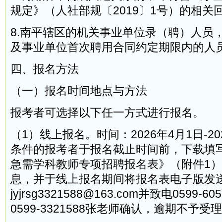
规定》（人社部规〔2019〕1号）的相关
8.南平辖区的机关事业单位录（聘）人员
及事业单位首次聘用合同约定期限内的人
四、报名方法
（一）报名时间地点与方法
报考者可选择以下任一方式进行报名。
（1）线上报名。时间：2026年4月1日-2
条件的报考者于报名截止时间前，下载填
急需学科教师专项招聘报名表》（附件1
息，并于线上报名期间将报名表电子版发
jyjrsg3321588@163.com并致电0599-
0599-3321588张老师确认，逾期不予受