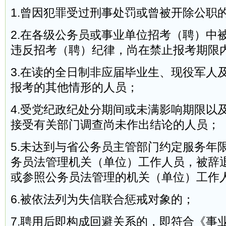
1.曾因犯罪受过刑事处罚或曾被开除公职
2.在各级公务员或事业单位招考（聘）中
违反招考（聘）纪律，尚在禁止报考期限
3.在读的全日制非应届毕业生、现役军人
报考的其他情形的人员；
4.受党纪政纪处分期间或未满影响期限以
接受有关部门调查尚未作出结论的人员；
5.未达到与省公务员主管部门约定服务年
务员法管理机关（单位）工作人员，被辞
或参照公务员法管理的机关（单位）工作
6.被依法列为失信联合惩戒对象的；
7.聘用后即构成回避关系的，即符合《事