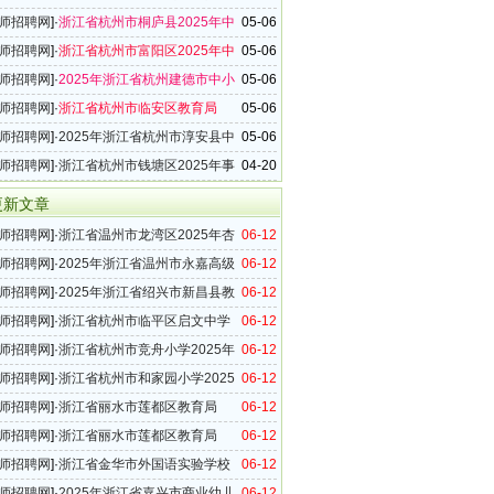
025年事业编制教师招聘公告
师招聘网
]·
浙江省杭州市桐庐县2025年中
05-06
师招聘45名公告
师招聘网
]·
浙江省杭州市富阳区2025年中
05-06
儿园教师招聘80名公告
师招聘网
]·
2025年浙江省杭州建德市中小
05-06
招聘49名公告
师招聘网
]·
浙江省杭州市临安区教育局
05-06
年中小学教师招聘76名公告
师招聘网
]·
2025年浙江省杭州市淳安县中
05-06
师招聘12名公告
师招聘网
]·
浙江省杭州市钱塘区2025年事
04-20
教师招聘45名公告
更新文章
师招聘网
]·
浙江省温州市龙湾区2025年杏
06-12
招募暨返聘优秀退休教师公告
师招聘网
]·
2025年浙江省温州市永嘉高级
06-12
向全国公开招聘优秀教师的公告
师招聘网
]·
2025年浙江省绍兴市新昌县教
06-12
局公开招聘普通高中学科竞赛教练公告
师招聘网
]·
浙江省杭州市临平区启文中学
06-12
年教师招聘公告
师招聘网
]·
浙江省杭州市竞舟小学2025年
06-12
师招聘信息
师招聘网
]·
浙江省杭州市和家园小学2025
06-12
教师招聘信息
师招聘网
]·
浙江省丽水市莲都区教育局
06-12
年教师招聘92名公告
师招聘网
]·
浙江省丽水市莲都区教育局
06-12
5年公开选聘教师公告
师招聘网
]·
浙江省金华市外国语实验学校
06-12
5年优秀教师招聘信息
师招聘网
]·
2025年浙江省嘉兴市商业幼儿
06-12