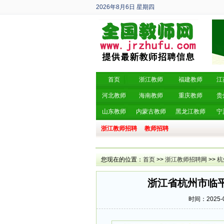
2026年8月6日
星期四
丙午年 六月廿四
首页
浙江教师
福建教师
江
河北教师
海南教师
重庆教师
贵
山东教师
内蒙古教师
黑龙江教师
宁
浙江教师招聘
教师招聘
您现在的位置：
首页
>>
浙江教师招聘网
>>
杭
浙江省杭州市临平
时间：2025-0