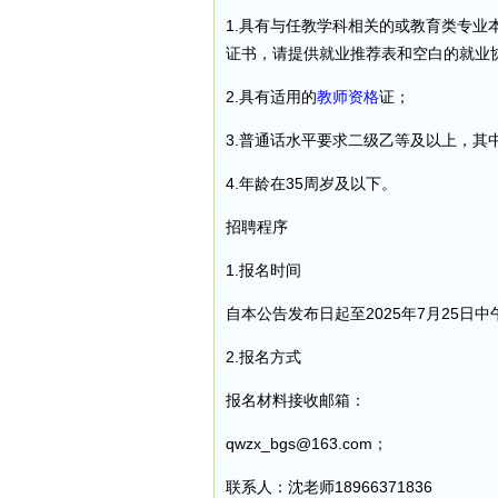
1.具有与任教学科相关的或教育类专
证书，请提供就业推荐表和空白的就业
2.具有适用的
教师资格
证；
3.普通话水平要求二级乙等及以上，其
4.年龄在35周岁及以下。
招聘程序
1.报名时间
自本公告发布日起至2025年7月25日中
2.报名方式
报名材料接收邮箱：
qwzx_bgs@163.com；
联系人：沈老师18966371836