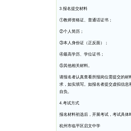
3.报名提交材料
①教师资格证、普通话证书；
②个人简历；
③本人身份证（正反面）；
④最高学历、学位证书；
⑤其他相关材料。
请报名者认真查看所报岗位需提交的材
求，如实填写。如报名者提交虚拟信息
自负。
4.考试方式
报名材料初选后，开展考试，考试具体
杭州市临平区启文中学