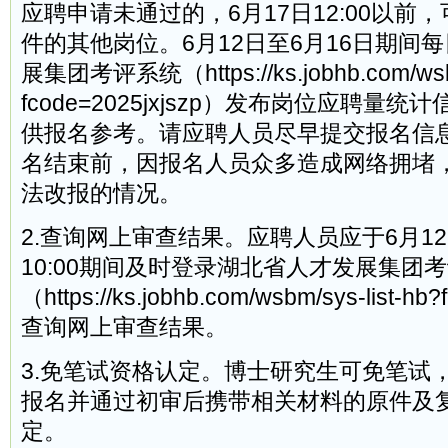
应聘申请未通过的，6月17日12:00以前
件的其他岗位。6月12日至6月16日期间
展集团考评系统（https://ks.jobhb.com/wsbm
fcode=2025jxjszp）发布岗位应聘量
供报名参考。请应聘人员尽早提交报名信
名结束前，因报名人员众多造成网络拥堵
法改报的情况。
2.查询网上审查结果。应聘人员应于6月12日
10:00期间及时登录湖北省人才发展集团
（https://ks.jobhb.com/wsbm/sys-list-hb
查询网上审查结果。
3.免笔试资格认定。博士研究生可免笔试
报名并通过初审后携带相关材料的原件及
定。