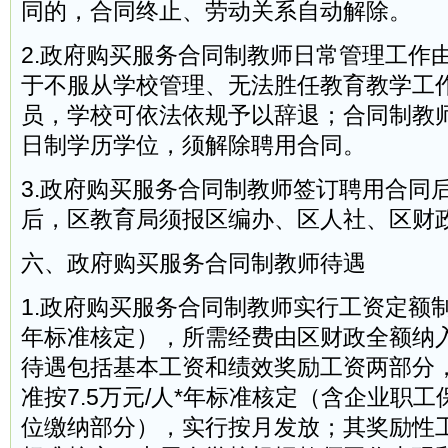
同的，合同终止、劳动关系自动解除。
2.政府购买服务合同制教师日常管理工作
于不服从学校管理、无法胜任教育教学工
员，学校可依法依规予以辞退；合同制教
日制学历学位，须解除聘用合同。
3.政府购买服务合同制教师签订聘用合同
后，区教育局须报区编办、区人社、区财
六、政府购买服务合同制教师待遇
1.政府购买服务合同制教师实行工资定额制（
年标准核定），所需经费由区财政全额纳
待遇包括基本工资和绩效奖励工资两部分
准按7.5万元/人*年标准核定（含企业职
位缴纳部分），实行按月发放；其奖励性工