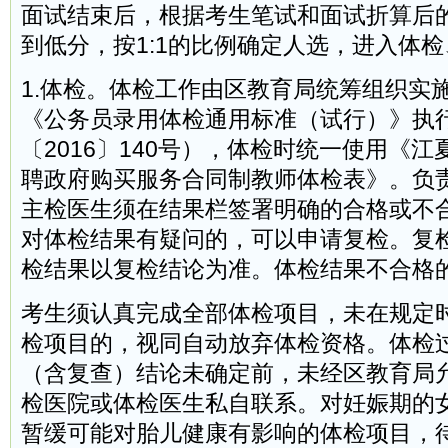
面试结束后，根据考生笔试和面试折算后
到低分，按1:1的比例确定人选，进入体
1.体检。体检工作由区教育局统筹组织实
《公务员录用体检通用标准（试行）》执
〔2016〕140号），体检时统一使用《
聘政府购买服务合同制教师体检表》。负
主检医生须在结果栏签署明确的合格或不
对体检结果有疑问的，可以申请复检。复
检结果以复检结论为准。体检结果不合格
考生须认真完成全部体检项目，未在规定
检项目的，视同自动放弃体检资格。体检
（含复查）结论未确定前，未经区教育局
检医院或体检医生私自联系。对妊娠期的
暂缓可能对胎儿健康有影响的体检项目，