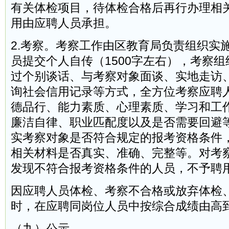
有关体检项目，待体检合格后再行办理相
用由应聘人员承担。
2.考察。考察工作由区教育局负责组织实
员提交个人自传（1500字左右），考察
过个别谈话、与考察对象面谈、实地走访
询社会信用记录等方式，全方位考察应聘
德品行、能力素质、心理素质、学习和工
廉洁自律、职业匹配度以及是否需要回避
实考察对象是否符合规定的报考资格条件
相关材料是否真实、准确、完整等。对考
发现不符合报考资格条件的人员，不予聘
因应聘人员体检、考察不合格或放弃体检
时，在应聘同岗位人员中按综合成绩由高
（九）公示