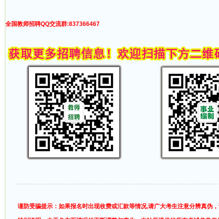
全国教师招聘QQ交流群:837366467
谨防受骗提示：如果报名时出现收费或汇款等情况,请广大考生注意分辨真伪