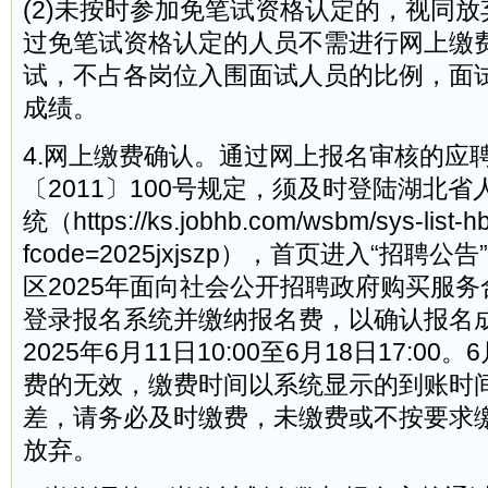
(2)未按时参加免笔试资格认定的，视同
过免笔试资格认定的人员不需进行网上缴
试，不占各岗位入围面试人员的比例，面
成绩。
4.网上缴费确认。通过网上报名审核的应
〔2011〕100号规定，须及时登陆湖北
统（https://ks.jobhb.com/wsbm/sys-list-h
fcode=2025jxjszp），首页进入“招聘
区2025年面向社会公开招聘政府购买服务
登录报名系统并缴纳报名费，以确认报名
2025年6月11日10:00至6月18日17:00。
费的无效，缴费时间以系统显示的到账时
差，请务必及时缴费，未缴费或不按要求
放弃。