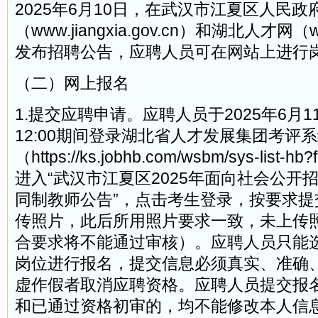
2025年6月10日，在武汉市江夏区人民政
（www.jiangxia.gov.cn）和湖北人才网（w
发布招聘公告，应聘人员可在网站上进行
（二）网上报名
1.提交应聘申请。应聘人员于2025年6月11
12:00期间登录湖北省人才发展集团考评
（https://ks.jobhb.com/wsbm/sys-list-hb
进入“武汉市江夏区2025年面向社会公开
同制教师公告”，点击考生登录，按要求提
传照片，此后所用照片要求一致，未上传
合要求将不能通过审核）。应聘人员只能
岗位进行报名，提交信息必须真实、准确
虚作假者取消应聘资格。应聘人员提交报
和已通过资格初审的，均不能修改本人信