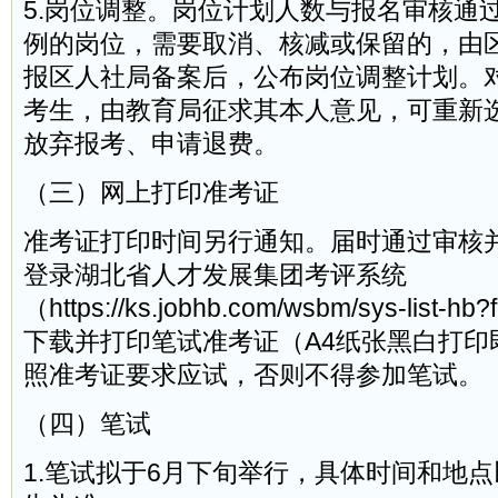
5.岗位调整。岗位计划人数与报名审核通过
例的岗位，需要取消、核减或保留的，由
报区人社局备案后，公布岗位调整计划。
考生，由教育局征求其本人意见，可重新
放弃报考、申请退费。
（三）网上打印准考证
准考证打印时间另行通知。届时通过审核
登录湖北省人才发展集团考评系统
（https://ks.jobhb.com/wsbm/sys-list-hb
下载并打印笔试准考证（A4纸张黑白打印
照准考证要求应试，否则不得参加笔试。
（四）笔试
1.笔试拟于6月下旬举行，具体时间和地