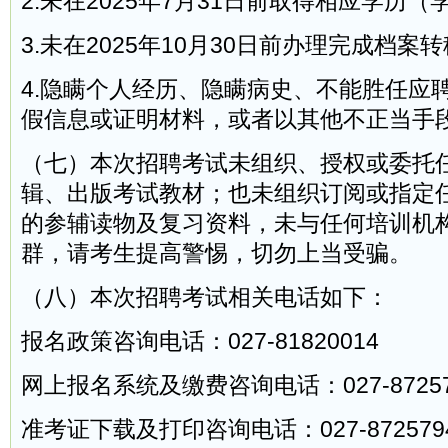
2.未在2025年7月31日前取得相应学历
3.未在2025年10月30日前办理完成档案
4.隐瞒个人经历、隐瞒病史、不能胜任应
假信息或证明材料，或者以其他不正当手
（七）本次招聘考试未组织、授权或委托
辑、出版考试教材；也未组织订阅或指定
的参辅读物及复习资料，未与任何培训机
群，请考生提高警惕，切勿上当受骗。
（八）本次招聘考试相关电话如下：
报名政策咨询电话：027-81820014
网上报名系统及缴费咨询电话：027-87257
准考证下载及打印咨询电话：027-872579