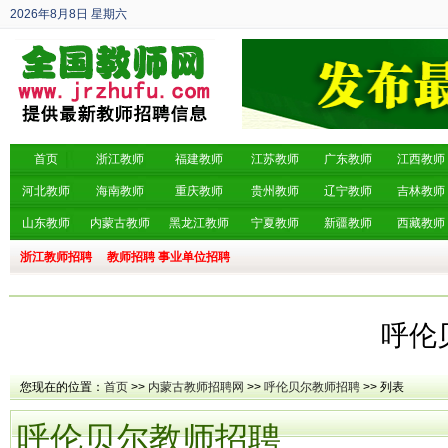
2026年8月8日
星期六
丙午年 六月廿六
首页
浙江教师
福建教师
江苏教师
广东教师
江西教师
河北教师
海南教师
重庆教师
贵州教师
辽宁教师
吉林教师
山东教师
内蒙古教师
黑龙江教师
宁夏教师
新疆教师
西藏教师
浙江教师招聘
教师招聘
事业单位招聘
呼伦
您现在的位置：
首页
>>
内蒙古教师招聘网
>>
呼伦贝尔教师招聘
>> 列表
呼伦贝尔教师招聘