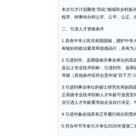
本次引才计划聚焦“四化”领域和乡村振
程序、特事特办和公开、公平、公正、
二、引进人才资格条件
1.具有中华人民共和国国籍，拥护中
有较好的政治素质和道德品行，具有为
2.引进到市、县两级相关事业单位的
及以上专业技术职称；引进到市、县两
等级（其他条件应符合贵州省“百千万”
3.引进到事业单位的硕士研究生和副高
正高级专业技术职称人才年龄可放宽至5
业引进人才年龄要求由企业自行决定。
4.引进对象必须具有正常履行岗位职责
5.符合毕节市各引才单位2025年度第