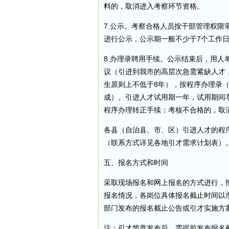
料的，取消进入考察环节资格。
7.公示。考察合格人员按干部管理权
进行公示，公示期一般不少于7个工作
8.办理录聘用手续。公示结束后，用
议（引进到我市的高层次急需紧缺人才
生原则上不低于8年），按程序办理录
成）。引进人才试用期一年，试用期间
程序办理转正手续；考核不合格的，取
各县（自治县、市、区）引进人才的程
（联系方式详见各地引才需求计划表）
五、报名方式和时间
采取现场报名和网上报名的方式进行，报
报名情况，各岗位具体报名截止时间以
部门发布的报名截止公告或引才实施方
注：引才简章发布后，需提前发布报名截