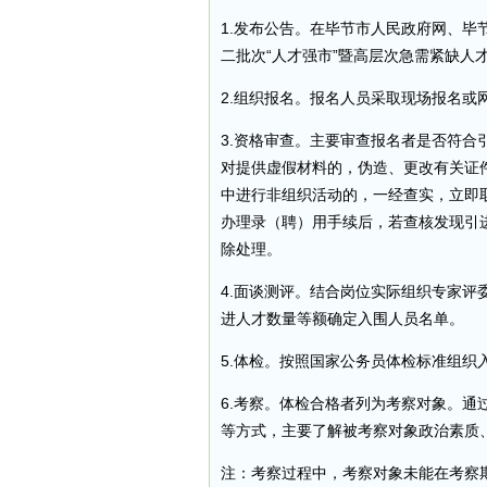
1.发布公告。在毕节市人民政府网、毕
二批次“人才强市”暨高层次急需紧缺人
2.组织报名。报名人员采取现场报名或
3.资格审查。主要审查报名者是否符
对提供虚假材料的，伪造、更改有关证
中进行非组织活动的，一经查实，立即
办理录（聘）用手续后，若查核发现引
除处理。
4.面谈测评。结合岗位实际组织专家
进人才数量等额确定入围人员名单。
5.体检。按照国家公务员体检标准组织
6.考察。体检合格者列为考察对象。
等方式，主要了解被考察对象政治素质
注：考察过程中，考察对象未能在考察