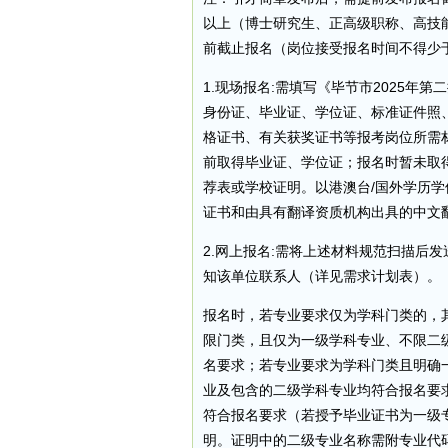
以上（博士研究生、正高级职称、高技
前截止报名（岗位接受报名时间不得少
1.现场报名:需填写《毕节市2025年
身份证、毕业证、学位证、标准证件照
格证书、有关获奖证书等报考岗位所需材
前取得毕业证、学位证；报名时暂未取
荐表或学校证明。以港澳台/国外学历学
证书和由具有翻译资质机构出具的中文
2.网上报名:需将上述材料规范扫描后
知该单位联系人（详见需求计划表）。
报名时，若专业要求仅为学科门类的，
限门类，且仅为一级学科专业、不限二
名要求；若专业要求为学科门类且明确
业及包含的二级学科专业均符合报名要
符合报名要求（若授予毕业证书为一级
明。证明中的二级专业名称需附专业代