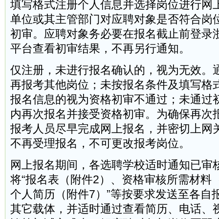
填写格式注册个人信息并选择岗位进行网
单位或其主管部门对应聘对象是否符合岗
初审。应聘对象务必要在报名截止前登录
平台查看初审结果，不再另行通知。
仅注册，未进行报名确认的，视为无效。
再报考其他岗位；未按报名条件及填写格
报名信息的视为资格初审不通过；未通过
内再次报名并接受资格初审。为确保再次
报考人员尽早完成网上报名，并密切上网
不再受理报名，不可更改报考岗位。
网上报名期间，各选聘学校适时通知已审
将“报名表（附件2）、资格审核所需材料
个人简历（附件7）”等按要求发送至各自
其它载体，并适时通过查看简历、电话、