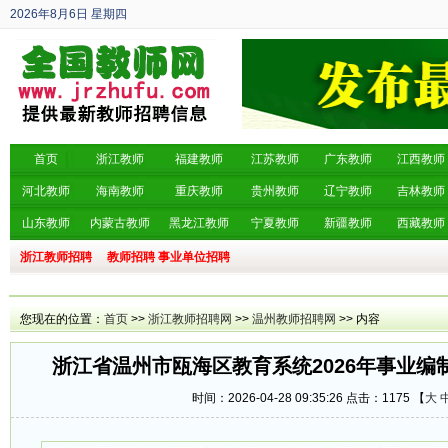
2026年8月6日
星期四
丙午年 六月廿四
首页
浙江教师
福建教师
江苏教师
广东教师
江西教师
河北教师
海南教师
重庆教师
贵州教师
辽宁教师
吉林教师
山东教师
内蒙古教师
黑龙江教师
宁夏教师
新疆教师
西藏教师
浙江教师招聘
教师招聘
事业单位招聘
您现在的位置：
首页
>>
浙江教师招聘网
>>
温州教师招聘网
>> 内容
浙江省温州市瓯海区教育系统2026年事业编
时间：2026-04-28 09:35:26 点击：
1175 【
大