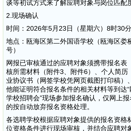
谈等初试方式来了解应聘对象与岗位匹配
2.现场确认
时间：2026年5月23日（星期六）8时30分
地点：瓯海区第二外国语学校（瓯海区娄桥
号）
网报已审核通过的应聘对象须携带报名表
核所需材料（附件3、附件6）、个人简历
业协议书（网签学校凭网页截图打印稿）
他能证明符合报名条件的相关材料等到达“
学校招聘会”现场参加报名确认，仅网上报
的按自动放弃报名资格处理。
各选聘学校根据应聘对象提供的报名资格
位资格条件进行现场审核，并结合应聘对