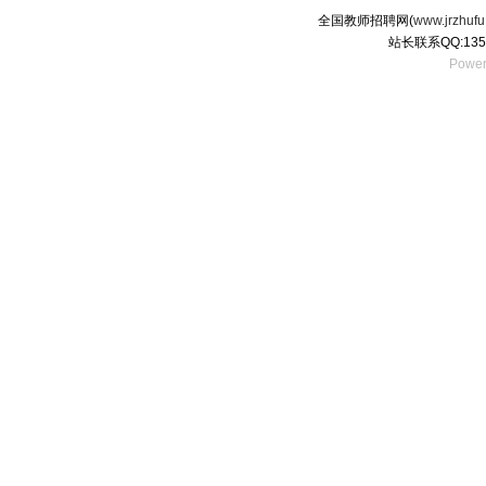
全国教师招聘网(
www.jrzhufu
站长联系QQ:135
Power