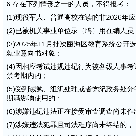
6.存在下列情形之一的人员，不得报考：
(1)现役军人、普通高校在读的非2026年
(2)已被机关事业单位录（聘）用在编人员
(3)2025年11月批次瓯海区教育系统公
就业意向书对象；
(4)因相应考试违规违纪行为被各级人事
禁考期内的；
(5)受到诫勉、组织处理或者党纪政务处
期满影响使用的；
(6)涉嫌违纪违法正在接受审查调查尚未
(7)涉嫌违法犯罪且司法程序尚未终结的；