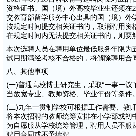
资格证书。国（境）外高校毕业生还须在20
交教育部留学服务中心出具的国（境）外
按规定时间提交相关证书的，取消聘用资
在规定时间内无法提交相关证书的，则要
本次选聘人员在聘用单位最低服务年限为
试用期满经考核不合格的，将解除聘用合
八、其他事项
(一)普通高校博士研究生，采取“一事一议
当放宽专业、教师资格、毕业年份等条件
(二)九年一贯制学校可根据工作需要、教
将本次招聘的教师统筹安排在小学部或初
为自愿服从学校统筹管理，聘用人员不服
聘用合同或不予续聘。