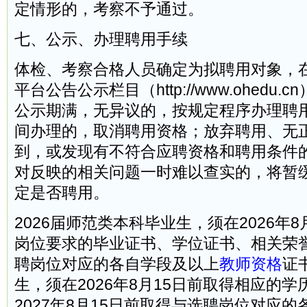
定情形的，考察不予通过。
七、公示、办理聘用手续
体检、考察合格人员确定为拟聘用对象，
平台公告公示栏目（http://www.ohedu
公示期满，无异议的，按规定程序办理聘
间办理的，取消聘用资格；放弃聘用、无
到，或发现有不符合应聘资格和聘用条件
对反映的相关问题一时难以查实的，将暂
定是否聘用。
2026届师范类本科毕业生，须在2026年
岗位要求的毕业证书、学位证书、相关荣
聘岗位对应的各自学段及以上
教师资格
证
生，须在2026年8月15日前取得相应的
2027年8月15日前取得与选聘岗位对应