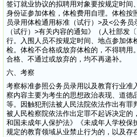
签订就业协议的拟聘用对象要按规定时间
身份证参加体检，体检费用自理。体检按
员录用体检通用标准（试行）>及<公务员
（试行）>有关内容的通知》（人社部发〔20
行。入围人员不按规定时间、地点参加体
检。体检不合格或放弃体检的，不得聘用
合格、不通过或放弃的，均不再递补。
六、考察
考察标准参照公务员录用以及教育行业准
察内容主要为考生的思想政治表现、道德
等。因触犯刑法被人民法院依法作出有罪
被人民检察院依法作出定罪不起诉决定的
和国未成年人保护法》《未成年人学校保
规定的教育领域从业禁止行为的，以及存