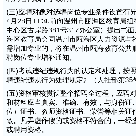
(三)应聘对象对选聘岗位专业条件设置有异
4月28日11:30前向温州市瓯海区教育局
中心区古岸路381号317办公室）提出书
海区教育局会同温州市瓯海区人力资源与
需增加专业的，将在温州市瓯海教育公共
聘岗位专业增补通知。
(四)考试违纪违规行为的认定和处理，按
聘违纪违规行为处理规定》（人社部第35
(五)资格审核贯彻整个招聘全过程，应聘
和材料应当真实、准确、有效，与身份证
位）证书、教师资格证书、荣誉等相关证
致。凡弄虚作假的或资格不符合的，一经
或聘用资格。