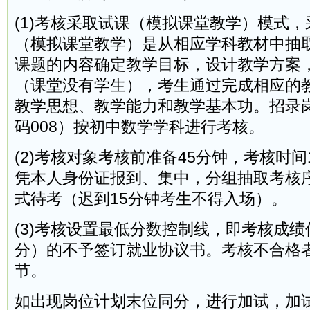
(1)考核采取试课（模拟课堂教学）模式
（模拟课堂教学）是从相应学科教材中抽
课题的内容确定教学目标，设计教学方案
（课堂没有学生），考生通过完成相应的
教学思想、教学能力和教学基本功。招录岗
码008）按初中数学学科进行考核。
(2)考核对象考核前准备45分钟，考核时间
凭本人身份证报到、集中，分组抽取考核
式待考（迟到15分钟考生不得入场）。
(3)考核设置最低分数控制线，即考核成绩低
分）的不予签订就业协议书。考核不合格
节。
如出现岗位计划末位同分，进行加试，加