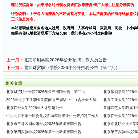
谨防受骗提示：如果报名时出现收费或汇款等情况,请广大考生注意分辨真伪
特别说明：由于各方面情况的不断调整与变化，本站所提供的所有考试信息仅
正式信息为准。
本站招聘信息来自各地人社局、政府网、人事考试网、教育局、高校、中小学
如果有侵犯版权请联系下方站长qq，我们将在24小时之内删除！
上一篇：
北京印刷学院2026年公开招聘工作人员公告
下一篇：
北京财贸职业学院2026年公开招聘公告（第二批）
相关文章
·
北京财贸职业学院2026年公开招聘公告（第二批）
·
北京印刷学院2026
·
2026年北京卫生职业学院面向应届毕业生（含社会人员）
·
北方工业大学2026
公开招聘工作人员公告
·
北京联合大学2026年人才引进公告
·
首都师范大学附属中学
·
中共北京市丰台区委党校面向应届毕业生公开招聘工作人
·
北京联合大学2026
员公告
·
北京市平谷区国农港学校2026年教师招聘公告
·
北京京北职业技术学院
·
北京第四实验学校2026年第一批教师招聘公告
·
北京第三实验学校20