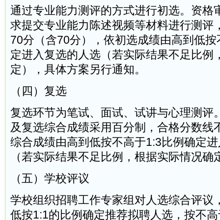
通过专业能力测评的方式进行初选。资格
求提交专业能力陈述视频等材料进行测评
70分（含70分），依初选成绩由高到低按
定进入复选的人选（若实际结果不足比例
定），具体方案另行通知。
（四）复选
复选环节为笔试、面试、试讲与心理测评
及复选综合成绩采用百分制，合格分数线不
综合成绩由高到低按不高于1:3比例确定
（若实际结果不足比例，根据实际情况确
（五）学校评议
学校组织招聘工作专家组对人选综合评议
低按1:1的比例确定推荐拟聘人选，按不高