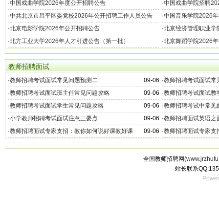
·
中国戏曲学院2026年度公开招聘公告
·
中国戏曲学院招聘20
·
中共北京市昌平区委党校2026年公开招聘工作人员公告
·
中国音乐学院2026
·
北京电影学院2026年公开招聘公告
·
北京经济管理职业学院
（第一批）公告
·
北方工业大学2026年人才引进公告（第一批）
·
北京舞蹈学院2026
教师招聘面试
·
教师招聘考试面试常见问题预测二
09-06
·
教师招聘考试面试常
·
教师招聘考试面试班主任常见问题攻略
09-06
·
教师招聘考试面试教
·
教师招聘考试面试学生常见问题攻略
09-06
·
教师招聘考试中常见
·
小学教师招聘考试面试注意三要点
09-06
·
教师招聘面试英语之
·
教师招聘面试专家支招：教你如何说好课教好课
09-06
·
教师招聘面试专家支
全国教师招聘网(
www.jrzhufu
站长联系QQ:135
Power