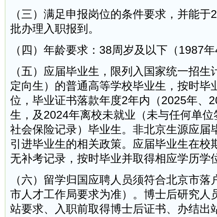
（三）满足申报岗位的条件要求，并能于2
批办理入职报到。
（四）年龄要求：38周岁及以下（1987
（五）应届毕业生，限列入国家统一招生
定向生）的普通高等学校毕业生，按时毕
位，毕业证书落款年度2年内（2025年、2
生，及2024年离校未就业（未与任何单
社会保险记录）毕业生。非北京生源应届
引进毕业生的相关政策。应届毕业生在校
无补考记录，按时毕业并取得相应学历学
（六）留学归国应聘人员须符合北京市落
市人才工作局要求为准）。博士后研究人
站要求、入职前取得博士后证书、办结出