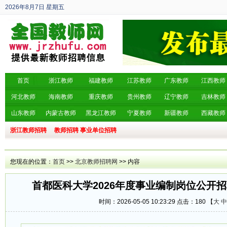
2026年8月7日
星期五
丙午年 六月廿五
首页
浙江教师
福建教师
江苏教师
广东教师
江西教师
河北教师
海南教师
重庆教师
贵州教师
辽宁教师
吉林教师
山东教师
内蒙古教师
黑龙江教师
宁夏教师
新疆教师
西藏教师
浙江教师招聘
教师招聘
事业单位招聘
您现在的位置：
首页
>>
北京教师招聘网
>> 内容
首都医科大学2026年度事业编制岗位公开
时间：2026-05-05 10:23:29 点击：
180 【
大
中