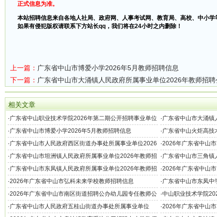
正式信息为准。
本站招聘信息来自各地人社局、政府网、人事考试网、教育局、高校、中小学
如果有侵犯版权请联系下方站长qq，我们将在24小时之内删除！
上一篇：
广东省中山市博爱小学2026年5月教师招聘信息
下一篇：
广东省中山市大涌镇人民政府所属事业单位2026年教师招聘
相关文章
·
广东省中山职业技术学院2026年第二期公开招聘事业单位
·
广东省中山市大涌镇人
人员公告
聘公告
·
广东省中山市博爱小学2026年5月教师招聘信息
·
广东省中山火炬高技术
招聘258名公告
·
广东省中山市人民政府西区街道办事处所属事业单位2026
·
2026年广东省中山
年第二期教师招聘公告
·
广东省中山市坦洲镇人民政府所属事业单位2026年教师招
·
广东省中山市三角镇人
聘公告
聘公告
·
广东省中山市东凤镇人民政府所属事业单位2026年教师招
·
2026年广东省中山
聘公告
·
2026年广东省中山市弘科未来学校教师招聘信息
·
广东省中山市东凤中学
·
2026年广东省中山市南区街道招聘公办幼儿园专任教师公
·
中山职业技术学院20
告
·
广东省中山市人民政府五桂山街道办事处所属事业单位
·
2026年广东省中山