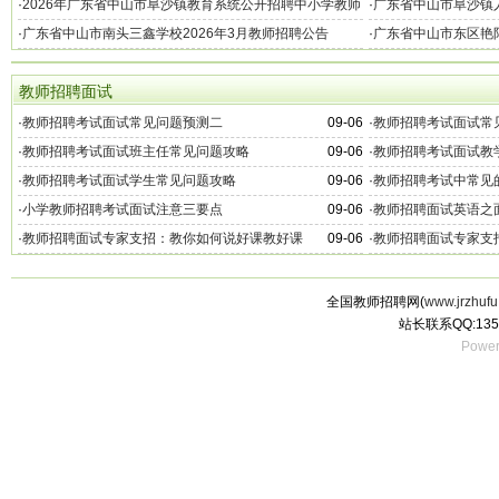
2026年教师招聘公告
·
2026年广东省中山市阜沙镇教育系统公开招聘中小学教师
·
广东省中山市阜沙镇人
9名公告
聘公告
·
广东省中山市南头三鑫学校2026年3月教师招聘公告
·
广东省中山市东区艳阳
教师招聘面试
·
教师招聘考试面试常见问题预测二
09-06
·
教师招聘考试面试常
·
教师招聘考试面试班主任常见问题攻略
09-06
·
教师招聘考试面试教
·
教师招聘考试面试学生常见问题攻略
09-06
·
教师招聘考试中常见
·
小学教师招聘考试面试注意三要点
09-06
·
教师招聘面试英语之
·
教师招聘面试专家支招：教你如何说好课教好课
09-06
·
教师招聘面试专家支
全国教师招聘网(
www.jrzhufu
站长联系QQ:135
Power