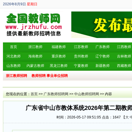
2026年8月9日
星期日
丙午年 六月廿七
首页
浙江教师
福建教师
江苏教师
广东教师
江西教师
河北教师
海南教师
重庆教师
贵州教师
辽宁教师
吉林教师
山东教师
内蒙古教师
黑龙江教师
宁夏教师
新疆教师
西藏教师
浙江教师招聘
教师招聘
事业单位招聘
您现在的位置：
首页
>>
广东教师招聘网
>>
中山教师招聘网
>> 内容
广东省中山市教体系统2026年第二期教师
时间：2026-05-17 09:51:05 点击：
1647 【
大