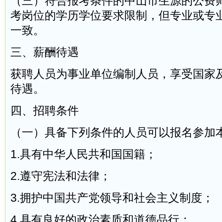
（三）符合报考条件的中山市生源的公费
考岗位的学历学位要求限制，但专业或专
一致。
三、薪酬待遇
获聘人员为事业单位编制人员，享受国家
待遇。
四、招聘条件
（一）具备下列条件的人员可以报名参加
1.具有中华人民共和国国籍；
2.遵守宪法和法律；
3.拥护中国共产党领导和社会主义制度；
4.具有良好的政治素质和道德品行；