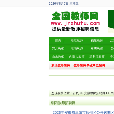
2026年8月7日
星期五
丙午年 六月廿五
首页
浙江教师
福建教师
江
河北教师
海南教师
重庆教师
贵
山东教师
内蒙古教师
黑龙江教师
宁
浙江教师招聘
教师招聘
事业单位招聘
您现在的位置：
首页
>>
安徽教师招聘网
>>
阜
阜阳教师招聘网
2026年安徽省阜阳市颍州区公开选调
·