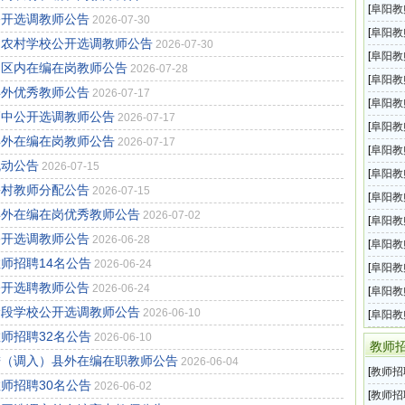
育系统
[
阜阳教
公开选调教师公告
2026-07-30
育系统
[
阜阳教
内农村学校公开选调教师公告
2026-07-30
2026
[
阜阳教
调区内在编在岗教师公告
2026-07-28
公办普
[
阜阳教
县外优秀教师公告
2026-07-17
教师招
[
阜阳教
高中公开选调教师公告
2026-07-17
教师招
[
阜阳教
县外在编在岗教师公告
2026-07-17
教育系
[
阜阳教
流动公告
2026-07-15
新任教
[
阜阳教
乡村教师分配公告
2026-07-15
师招聘
[
阜阳教
县外在编在岗优秀教师公告
2026-07-02
师招聘
[
阜阳教
公开选调教师公告
2026-06-28
师招聘
[
阜阳教
师招聘14名公告
2026-06-24
2025
[
阜阳教
公开选聘教师公告
2026-06-24
育系统
[
阜阳教
阶段学校公开选调教师公告
2026-06-10
教师招
[
阜阳教
师招聘32名公告
2026-06-10
教师招
教师
进（调入）县外在编在职教师公告
2026-06-04
[
教师招
师招聘30名公告
2026-06-02
二
[
教师招