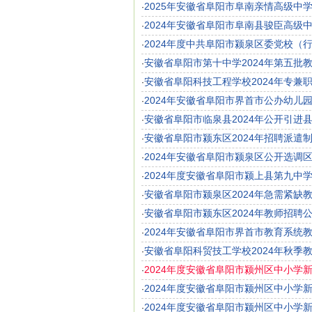
2025年安徽省阜阳市阜南亲情高级中
·
2024年安徽省阜阳市阜南县骏臣高级
·
2024年度中共阜阳市颍泉区委党校（
·
安徽省阜阳市第十中学2024年第五批
·
安徽省阜阳科技工程学校2024年专兼
·
2024年安徽省阜阳市界首市公办幼儿
·
安徽省阜阳市临泉县2024年公开引进
·
安徽省阜阳市颍东区2024年招聘派遣
·
2024年安徽省阜阳市颍泉区公开选调
·
2024年度安徽省阜阳市颍上县第九中
·
安徽省阜阳市颍泉区2024年急需紧缺
·
安徽省阜阳市颍东区2024年教师招聘公
·
2024年安徽省阜阳市界首市教育系统教
·
安徽省阜阳科贸技工学校2024年秋季
·
2024年度安徽省阜阳市颍州区中小学
·
2024年度安徽省阜阳市颍州区中小学
·
2024年度安徽省阜阳市颍州区中小学
·