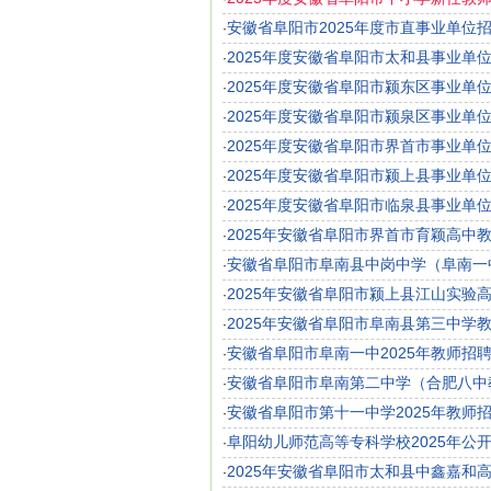
安徽省阜阳市2025年度市直事业单位
·
2025年度安徽省阜阳市太和县事业单
·
2025年度安徽省阜阳市颍东区事业单
·
2025年度安徽省阜阳市颍泉区事业单
·
2025年度安徽省阜阳市界首市事业单
·
2025年度安徽省阜阳市颍上县事业单
·
2025年度安徽省阜阳市临泉县事业单
·
2025年安徽省阜阳市界首市育颖高中
·
安徽省阜阳市阜南县中岗中学（阜南一中
·
2025年安徽省阜阳市颍上县江山实验
·
2025年安徽省阜阳市阜南县第三中学
·
安徽省阜阳市阜南一中2025年教师招
·
安徽省阜阳市阜南第二中学（合肥八中教
·
安徽省阜阳市第十一中学2025年教师
·
阜阳幼儿师范高等专科学校2025年公
·
2025年安徽省阜阳市太和县中鑫嘉和
·