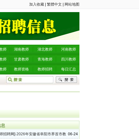
加入收藏
|
繁體中文
|
网站地图
教师
湖南教师
湖北教师
河南教师
教师
甘肃教师
青海教师
四川教师
教师
教师资格
教师招聘
每日汇总
信息
师招聘网
]·
2026年安徽省阜阳市界首市教
06-24