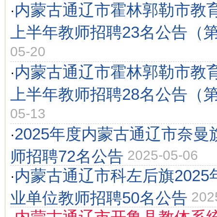
内蒙古通辽市霍林郭勒市教育
·
上半年教师招聘23名公告（
05-20
内蒙古通辽市霍林郭勒市教育
·
上半年教师招聘28名公告（
05-13
2025年度内蒙古通辽市奈
·
师招聘72名公告
2025-05-06
内蒙古通辽市科左后旗202
·
业单位教师招聘50名公告
202