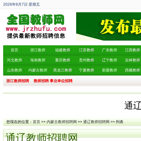
2026年8月7日
星期五
丙午年 六月廿五
首页
浙江教师
福建教师
江苏教师
广东教师
江西教师
河北教师
海南教师
重庆教师
贵州教师
辽宁教师
吉林教师
山东教师
内蒙古教师
黑龙江教师
宁夏教师
新疆教师
西藏教师
浙江教师招聘
教师招聘
事业单位招聘
通
您现在的位置：
首页
>>
内蒙古教师招聘网
>>
通辽教师招聘网
>> 列表
通辽教师招聘网