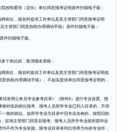
所在院校和委培（定向）单位同意报考证明原件扫描电子版；
开选聘岗位，报名时提供工作单位及其主管部门同意报考证明
取后主管部门同意协助办理调动手续）原件扫描电子版；
）原件扫描电子版。
考多个岗位的，取消报名资格；
开选聘岗位，报名时提供工作单位及其主管部门同意报考证明或
同意协助办理调动手续）。不如实提供单位同意报考证明的，
6年考试录用公务员专业参考目录》（附件6）进行专业设置。报
择相对应的岗位报考，报考人员所学专业已列入目录的，不得
不一致的岗位。如所学专业为目录中旧专业名称的，按照旧的
的，征询主管部门同意后报考。报考人员所学专业按所获毕业
类均不作为专业依据。除专业目录有列出培养方向的专业外，