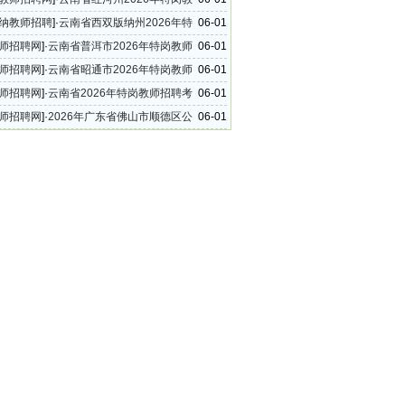
考试的公告
纳教师招聘
]·
云南省西双版纳州2026年特
06-01
招聘考试的公告
师招聘网
]·
云南省普洱市2026年特岗教师
06-01
试的公告
师招聘网
]·
云南省昭通市2026年特岗教师
06-01
试的公告
师招聘网
]·
云南省2026年特岗教师招聘考
06-01
告
师招聘网
]·
2026年广东省佛山市顺德区公
06-01
学教师招聘89名公告