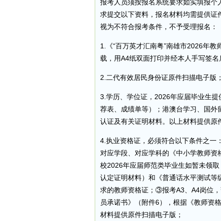
报考人员须按报名系统要求如实填报个
求提交以下资料，报名材料均需提供证
视为不符合报考条件，不予受理报名：
1.《“百万英才汇南粤”南雄市2026
载，用A4纸双面打印并经本人手写签名
2.二代有效居民身份证原件扫描电子版
3.学历、学位证，2026年应届毕业
荐表、成绩单等）；港澳台学习、国外
认证及有关证明材料。以上材料提供原
4.执业资格证，必须符合以下条件之一
对应学段、对应学科的《中小学教师资
校2026年应届师范类毕业生如暂未领
认定证明材料）和《普通话水平测试等级
求的教师资格证；③报考A3、A4岗位
员承诺书》（附件6），根据《教师资
材料提供原件扫描电子版；