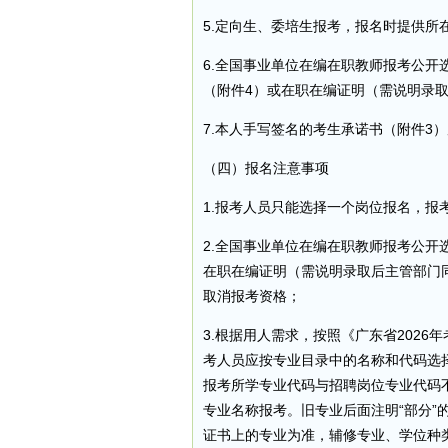
5.定向生、委培生报考，报名时提供
6.全国事业单位在编在职教师报考公
（附件4）或在职在编证明（需说明录
7.本人手写签名的考生承诺书（附件3
（四）报名注意事项
1.报考人员只能选择一个岗位报名，报
2.全国事业单位在编在职教师报考公
在职在编证明（需说明录取后主管部门
取消报考资格；
3.根据用人需求，按照《广东省202
考人员应按专业目录中的名称和代码选
报考所学专业代码与招聘岗位专业代码
专业名称报考。旧专业后面注明“部分”
证书上的专业为准，辅修专业、学位种