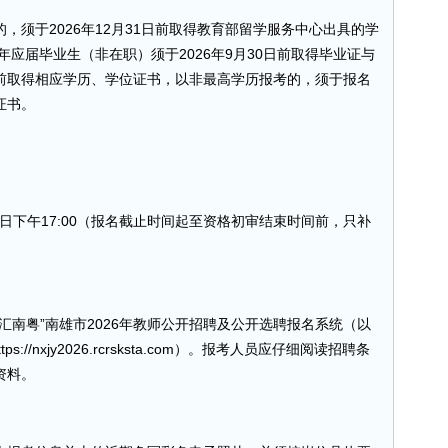
，须于2026年12月31日前取得教育部留学服务中心出具的学
年应届毕业生（非在职）须于2026年9月30日前取得毕业证与
前取得相应学历、学位证书，以非最高学历报考的，须于报名
证书。
6月12日下午17:00（报名截止时间起至资格初审结束时间前，只补
汇南粤”南雄市2026年教师公开招聘及公开选聘报名系统（以
//nxjy2026.rcrsksta.com）。报考人员应仔细阅读招聘条
资料。