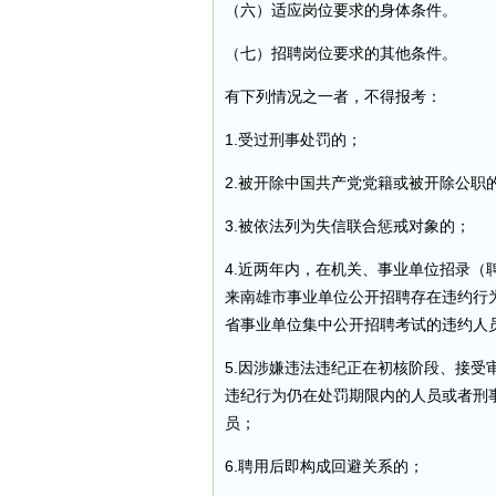
（六）适应岗位要求的身体条件。
（七）招聘岗位要求的其他条件。
有下列情况之一者，不得报考：
1.受过刑事处罚的；
2.被开除中国共产党党籍或被开除公职
3.被依法列为失信联合惩戒对象的；
4.近两年内，在机关、事业单位招录（
来南雄市事业单位公开招聘存在违约行
省事业单位集中公开招聘考试的违约人
5.因涉嫌违法违纪正在初核阶段、接
违纪行为仍在处罚期限内的人员或者刑
员；
6.聘用后即构成回避关系的；