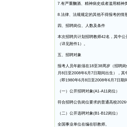
7.有严重酗酒、精神病史或者滥用精神
8.法律、法规规定的其他不得报考的情
四、招聘岗位、人数及条件
本次招聘共计划招聘教师42名，其中公
（详见附件1）。
五、招聘对象
报考人员年龄须在18至38周岁（招聘岗
月8日至2008年6月7日期间出生），
（即1980年6月8日至2008年6月7日
（一）公开招聘对象(A1-A11岗位）
符合招聘公告岗位要求的普通高校202
（二）公开选聘对象(B1-B12岗位）
全国事业单位在编在职教师。