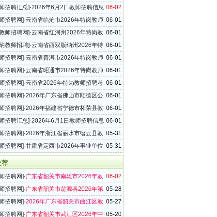
年教师招聘30名公告
师招聘汇总
]·
2026年6月2日教师招聘信息
06-02
28条）
师招聘网
]·
云南省临沧市2026年特岗教师
06-01
试的公告
教师招聘网
]·
云南省红河州2026年特岗教
06-01
考试的公告
纳教师招聘
]·
云南省西双版纳州2026年特
06-01
招聘考试的公告
师招聘网
]·
云南省普洱市2026年特岗教师
06-01
试的公告
师招聘网
]·
云南省昭通市2026年特岗教师
06-01
试的公告
师招聘网
]·
云南省2026年特岗教师招聘考
06-01
告
师招聘网
]·
2026年广东省佛山市顺德区公
06-01
学教师招聘89名公告
师招聘网
]·
2026年福建省宁德市柘荣县教
06-01
属学校教师招聘公告（二）
师招聘汇总
]·
2026年6月1日教师招聘信息
06-01
25条）
师招聘网
]·
2026年浙江省丽水市缙云县教
05-31
属学校教师招聘7名公告
师招聘网
]·
甘肃省定西市2026年事业单位
05-31
聘公告
推荐
师招聘网
]·
广东省韶关市南雄市2026年教
06-02
42名公告
师招聘网
]·
广东省韶关市翁源县2026年第
05-28
师招聘10名公告
师招聘网
]·
2026年广东省韶关市曲江区教
05-27
19名公告
师招聘网
]·
广东省韶关市武江区2026年中
05-20