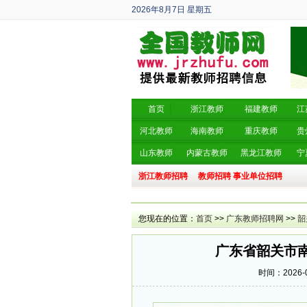
2026年8月7日
星期五
丙午年 六月廿五
首页
浙江教师
福建教师
江
河北教师
海南教师
重庆教师
贵
山东教师
内蒙古教师
黑龙江教师
宁
浙江教师招聘
教师招聘
事业单位招聘
您现在的位置：
首页
>>
广东教师招聘网
>>
韶
广东省韶关市南
时间：2026-0