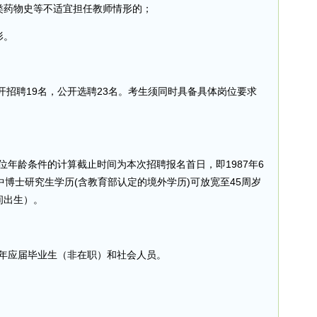
类药物史等不适宜担任教师情形的；
形。
开招聘19名，公开选聘23名。考生须同时具备具体岗位要求
位年龄条件的计算截止时间为本次招聘报名首日，即1987年6
其中博士研究生学历(含教育部认定的境外学历)可放宽至45周岁
期间出生）。
6年应届毕业生（非在职）和社会人员。