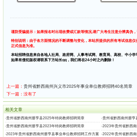
谨防受骗提示：如果报名时出现收费或汇款等情况,请广大考生注意分辨真伪
特别说明：由于各方面情况的不断调整与变化，本站所提供的所有考试信息仅
正式信息为准。
本站招聘信息来自各地人社局、政府网、人事考试网、教育局、高校、中小学
如果有侵犯版权请联系下方站长qq，我们将在24小时之内删除！
上一篇：
贵州省黔西南州兴义市2025年事业单位教师招聘40名简章
下一篇：没有了
相关文章
·
贵州省黔西南州册亨县2025年特岗教师招聘简章
·
贵州省黔西南州册亨县
名）
·
贵州省黔西南州册亨县2023年特岗教师招聘简章
·
2023年贵州省黔西
·
2023年贵州省黔西南州册亨县事业单位教师招聘工作方案
·
2022年贵州省黔西