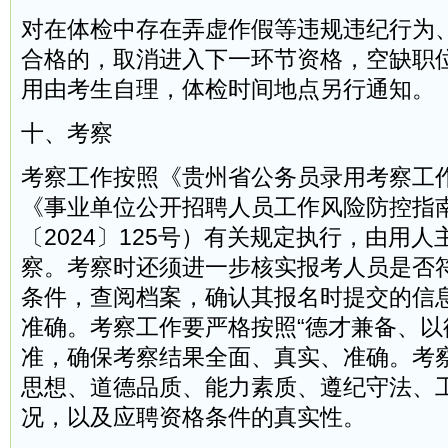
对在体检中存在弄虚作假等违规违纪行为
合格的，取消进入下一环节资格，空缺职
用由考生自理，体检时间地点另行通知。
十、考察
考察工作按照《贵州省公务员录用考察工
《事业单位公开招聘人员工作风险防控指
〔2024〕125号）有关规定执行，由用
察。考察时还须进一步核实报考人员是否
条件，查阅档案，确认其报名时提交的信
准确。考察工作要严格按照“德才兼备、以
准，确保考察结果全面、真实、准确。考
思想、道德品质、能力素质、遵纪守法、
况，以及应聘资格条件的真实性。