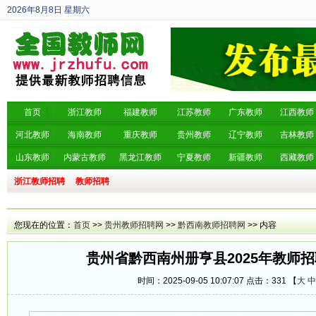
2026年8月8日
星期六
丙午年 六月廿六
首页
浙江教师
福建教师
江苏教师
广东教师
江西教师
河北教师
海南教师
重庆教师
贵州教师
辽宁教师
吉林教师
山东教师
内蒙古教师
黑龙江教师
宁夏教师
新疆教师
西藏教师
浙江教师招聘
教师招聘
您现在的位置：
首页
>>
贵州教师招聘网
>>
黔西南教师招聘网
>> 内容
贵州省黔西南州册亨县2025年教师招
时间：2025-09-05 10:07:07 点击：
331 【
大
中