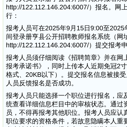
http://122.112.146.204:6007/）
行：
报考人员可在2025年9月15日9:00至2025年
间登录册亨县公开招聘教师报名系统（网
http://122.112.146.204:6007/）提交报
报考人员须仔细阅读《招聘简章》并在网
报考承诺书》，同时上传本人近期免冠2寸正
格式、20KB以下）。提交报名信息被接
人员反馈报名是否成功。
报考人员只能选择一个职位进行报名，应
统查看详细信息栏目中的审核状态。通过
员，不得再报考其他职位。报考人员应认
职位要求的资格条件，若故意隐瞒本人重