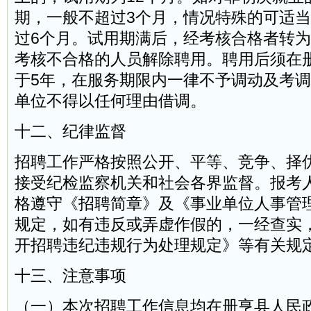
期，一般不超过3个月，情况特殊的可适
过6个月。试用期满后，经考核合格者转
考核不合格的人员解除聘用。聘用后须在
于5年，在服务期限内一律不予调动及考
单位不得以任何理由借调。
十二、纪律监督
招聘工作严格按照公开、平等、竞争、择
接受纪检监察机关和社会各界监督。报考
格遵守《招聘简章》及《事业单位人事管
规定，如有违反或弄虚作假的，一经查实
开招聘违纪违规行为处理规定》等有关规
十三、注意事项
（一）本次招聘工作信息均在册亨县人民