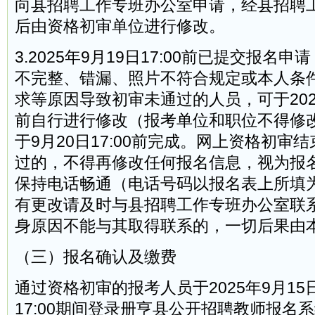
向县招聘工作专班办公室申请，经县招聘
后由资格初审单位进行修改。
3.2025年9月19日17:00前已提交报名
不完整、错漏、照片不符合规定或本人条
求等原因导致初审未通过的人员，可于2025年
前自行进行修改（报考单位和职位不得修
于9月20日17:00前完成。网上资格初审
过的，不得再修改任何报名信息，视为报
保持电话畅通（电话号码以报名表上所填
有更改请及时与县招聘工作专班办公室联
身原因不能与其取得联系的，一切后果由
（三）报名确认及缴费
通过资格初审的报考人员于2025年9月15日9
17:00期间登录册亨县公开招聘教师报名