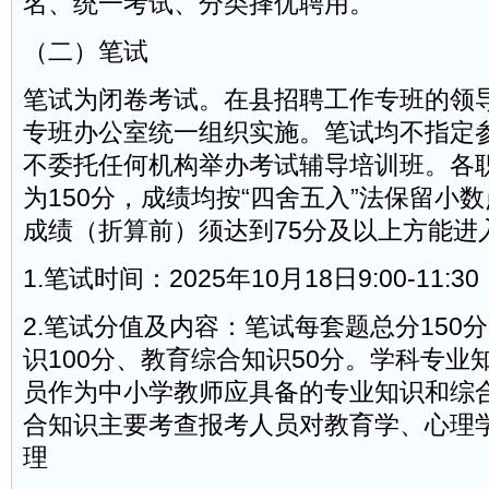
名、统一考试、分类择优聘用。
（二）笔试
笔试为闭卷考试。在县招聘工作专班的领
专班办公室统一组织实施。笔试均不指定
不委托任何机构举办考试辅导培训班。各
为150分，成绩均按“四舍五入”法保留小
成绩（折算前）须达到75分及以上方能进
1.笔试时间：2025年10月18日9:00-11:
2.笔试分值及内容：笔试每套题总分150
识100分、教育综合知识50分。学科专业
员作为中小学教师应具备的专业知识和综
合知识主要考查报考人员对教育学、心理
理