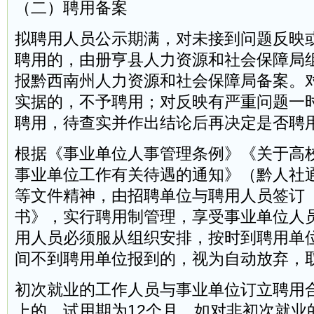
（二）聘用备案
拟聘用人员公示期满，对未接到问题反映
聘用的，由册亨县人力资源和社会保障局
报黔西南州人力资源和社会保障局备案。
实据的，不予聘用；对反映有严重问题一
聘用，待查实并作出结论后再决定是否聘
根据《事业单位人事管理条例》《关于高
事业单位工作有关待遇的通知》（黔人社通〔
等文件精神，由招聘单位与聘用人员签订
书》，实行聘用制管理，享受事业单位人
用人员必须服从组织安排，按时到聘用单
间不到聘用单位报到的，视为自动放弃，
初次就业的工作人员与事业单位订立聘用
上的，试用期为12个月。如对非初次就业