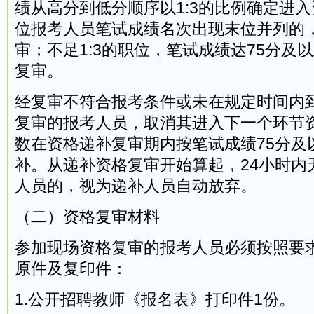
绩从高分到低分顺序以1:3的比例确定进
位报考人员笔试成绩名次出现末位并列的
审；不足1:3的职位，笔试成绩达75分及
复审。
经复审不符合报考条件或未在规定时间内
复审的报考人员，取消其进入下一个环节
数在资格递补复审期内按笔试成绩75分及
补。从递补资格复审开始算起，24小时内
人员的，视为递补人员自动放弃。
（二）资格复审材料
参加现场资格复审的报考人员必须按照要
原件及复印件：
1.公开招聘教师《报名表》打印件1份。