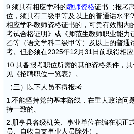
9.须具有相应学科的
教师资格
证书（报考
位，须具有二级甲等及以上的普通话水平
相应学科教师资格证书的，可凭有效期内
考试合格证明》或《师范生教师职业能力
乙等（语文学科二级甲等）及以上的普通
考。但必须在2025年12月31日前取得相
10.具备报考职位所需的其他资格条件，
见《招聘职位一览表》。
（三）以下人员不得报考
1.不能坚持党的基本路线，在重大政治问
持一致的。
2.册亨县各级机关、事业单位在编在职正
员、自收自支事业人员除外）。