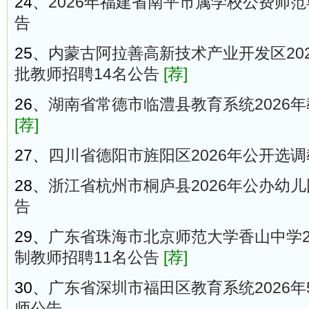
24、
2026年福建省南平市属学校公费师
告
25、
内蒙古阿拉善高新技术产业开发区20
批教师招聘14名公告
[荐]
26、
湖南省常德市临澧县教育系统2026年
[荐]
27、
四川省德阳市旌阳区2026年公开选
28、
浙江省杭州市桐庐县2026年公办幼儿
告
29、
广东省珠海市北京师范大学香山中学2
制教师招聘11名公告
[荐]
30、
广东省深圳市福田区教育系统2026
师公告