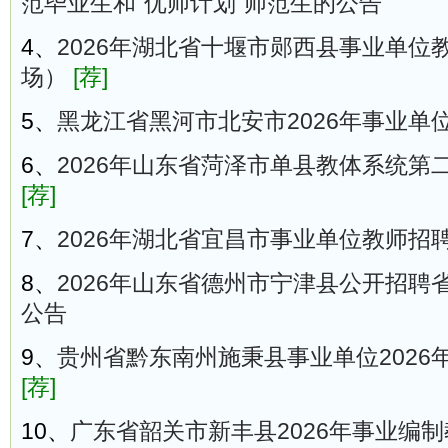
范毕业生和“优师计划”师范生的公告
4、
2026年湖北省十堰市郧西县事业单位
场）
[荐]
5、
黑龙江省黑河市北安市2026年事业单
6、
2026年山东省菏泽市单县教体系统第
[荐]
7、
2026年湖北省宜昌市事业单位教师招
8、
2026年山东省德州市宁津县公开招聘
公告
9、
贵州省黔东南州施秉县事业单位2026
[荐]
10、
广东省韶关市新丰县2026年事业编制