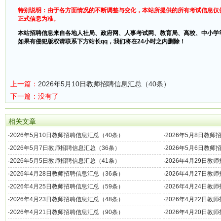
特别说明：由于各方面情况的不断调整与变化，本站所提供的所有考试信息仅
正式信息为准。
本站招聘信息来自各地人社局、政府网、人事考试网、教育局、高校、中小学
如果有侵犯版权请联系下方站长qq，我们将在24小时之内删除！
上一篇：
2026年5月10日教师招聘信息汇总（40条）
下一篇：没有了
相关文章
·
2026年5月10日教师招聘信息汇总（40条）
·
2026年5月8日教师
·
2026年5月7日教师招聘信息汇总（36条）
·
2026年5月6日教师
·
2026年5月5日教师招聘信息汇总（41条）
·
2026年4月29日教
·
2026年4月28日教师招聘信息汇总（36条）
·
2026年4月27日教
·
2026年4月25日教师招聘信息汇总（59条）
·
2026年4月24日教
·
2026年4月23日教师招聘信息汇总（48条）
·
2026年4月22日教
·
2026年4月21日教师招聘信息汇总（90条）
·
2026年4月20日教