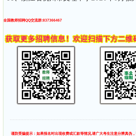
全国教师招聘QQ交流群:837366467
谨防受骗提示：如果报名时出现收费或汇款等情况,请广大考生注意分辨真伪