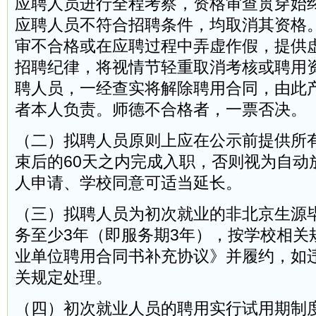
应聘人员进行全程考察，资格审查贯穿始
应聘人员不符合招聘条件，均取消其资格
审不合格或在应聘过程中弄虚作假，提供
招聘纪律，将视情节轻重取消考核或聘用
聘人员，一经查实将解除聘用合同，由此
者本人负责。师德不合格者，一票否决。
（二）拟聘人员原则上应在公示前提供所
束后的60天之内完成入职，否则视为自动
人申请、学校同意可适当延长。
（三）拟聘人员为初次就业的非北京生源
务至少3年（即服务期3年），按学校相关
业单位聘用合同书补充协议》并履约，如
关规定处理。
（四）初次就业人员的聘用实行试用期制