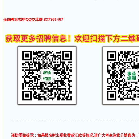
全国教师招聘QQ交流群:837366467
谨防受骗提示：如果报名时出现收费或汇款等情况,请广大考生注意分辨真伪