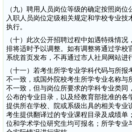
（九）聘用人员岗位等级的确定按照岗位
入职人员岗位定级相关规定和学校专业技
执行。
（十）此次公开招聘过程中如遇特殊情况
排将适时予以调整。如有调整将通过学校
系统首页发布，不再通过市人社局网站进
（十一）若考生所学专业学科代码与所报
不一致，或国外院校考生所学专业名称与
不一致，但与岗位所要求的学科专业类同
公布的专业目录，以及经教育部批准的各
提供所在学校、院或系级出具的相关专业
考生提供翻译过的专业课程目录及成绩单
位和学术学位研究生均可报名；所学专业