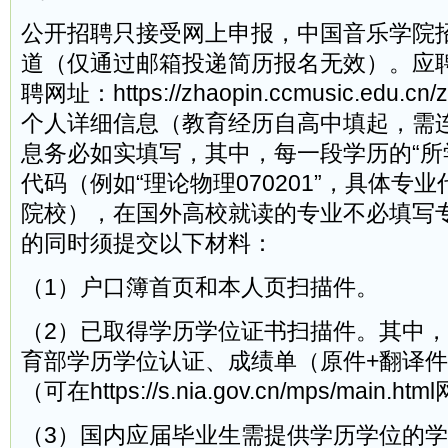
公开招聘只接受网上申报，中国音乐学院
道（仅通过邮箱投递简历报名无效）。应
聘网址：https://zhaopin.ccmusic.edu.c
个人详细信息（教育经历自高中填起，需
息务必如实填写，其中，每一段学历的“所
代码（例如“理论物理070201”，具体专
院校），在国外高校就读的专业不必填写
的同时须提交以下材料：
（1）户口簿首页和本人页扫描件。
（2）已取得学历学位证书扫描件。其中
育部学历学位认证、成绩单（原件+翻译
（可在https://s.nia.gov.cn/mps/main.
（3）国内应届毕业生需提供学历学位的