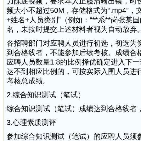
力陈述视频，要求本人正脸清晰出镜，时
频大小不超过50M，存储格式为“.mp4”
+姓名+人员类别”（例如：“**系**岗张某
名，未按时提交上述材料者视为自动放弃
各招聘部门对应聘人员进行初选，初选为
到合格线者，不能参加后续考核。成绩合
应聘人员数量1:8的比例择优确定进入下
达不到相应比例的，可按实际入围人员进
考核总成绩。
2.综合知识测试（笔试）
综合知识测试（笔试）成绩达到合格线者
3.心理素质测评
参加综合知识测试（笔试）的应聘人员须