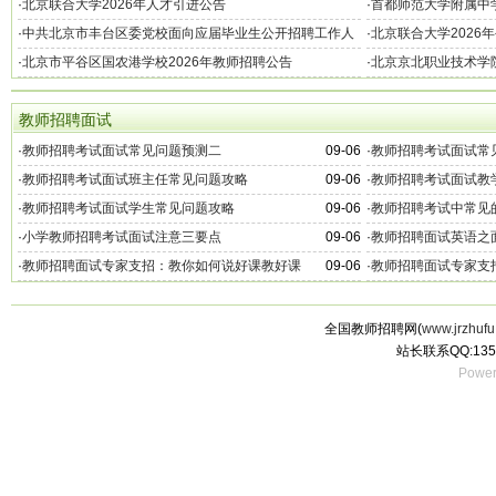
公开招聘工作人员公告
·
北京联合大学2026年人才引进公告
·
首都师范大学附属中学
·
中共北京市丰台区委党校面向应届毕业生公开招聘工作人
·
北京联合大学2026
员公告
·
北京市平谷区国农港学校2026年教师招聘公告
·
北京京北职业技术学院
教师招聘面试
·
教师招聘考试面试常见问题预测二
09-06
·
教师招聘考试面试常
·
教师招聘考试面试班主任常见问题攻略
09-06
·
教师招聘考试面试教
·
教师招聘考试面试学生常见问题攻略
09-06
·
教师招聘考试中常见
·
小学教师招聘考试面试注意三要点
09-06
·
教师招聘面试英语之
·
教师招聘面试专家支招：教你如何说好课教好课
09-06
·
教师招聘面试专家支
全国教师招聘网(
www.jrzhufu
站长联系QQ:135
Power