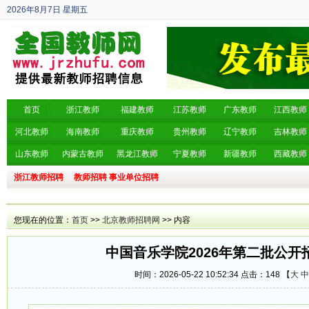
2026年8月7日
星期五
丙午年 六月廿五
首页
浙江教师
福建教师
江苏教师
广东教师
江西教师
河北教师
海南教师
重庆教师
贵州教师
辽宁教师
吉林教师
山东教师
内蒙古教师
黑龙江教师
宁夏教师
新疆教师
西藏教师
浙江教师招聘
教师招聘
事业单位招聘
您现在的位置：
首页
>>
北京教师招聘网
>> 内容
中国音乐学院2026年第二批公开
时间：2026-05-22 10:52:34 点击：
148 【
大
中