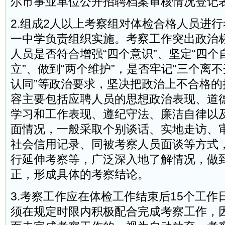
尔市事业单位公开招聘档案审核情况登记
2.组成2人以上考察组对体检合格人员进
一中学负责组织实施。考察工作突出政治
人员是否符合增强“四个意识”、坚定“四个
立”、做到“两个维护”，是否牢记“三个离不
认同”等政治要求，坚决把政治上不合格的
容主要包括应聘人员的思想政治表现、道
学习和工作表现、遵纪守法、廉洁自律以
面情况，一般采取个别谈话、实地走访、
社会信用记录、同被考察人员面谈等方式
行延伸考察等，广泛深入地了解情况，做
正，形成具体的考察结论。
3.考察工作应在体检工作结束后15个工
须在规定时限内积极配合完成考察工作，