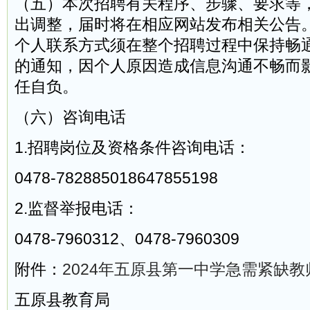
（五）本次招聘有关程序、步骤、要求等
出调整，届时将在相应网站发布相关公告
个人联系方式须在整个招聘过程中保持畅
的通知，因个人原因造成信息沟通不畅而
任自负。
（六）咨询电话
1.招聘岗位及资格条件咨询电话：
0478-782885018647855198
2.监督举报电话：
0478-7960312、0478-7960309
附件：
2024年五原县第一中学急需紧缺教师
五原县教育局