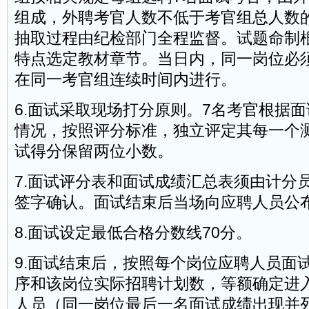
组成，外聘考官人数不低于考官组总人数的
抽取过程由纪检部门全程监督。试题命制
特点选定教材章节。当日内，同一岗位必
在同一考官组连续时间内进行。
6.面试采取现场打分原则。7名考官根据
情况，按照评分标准，独立评定其每一个
试得分保留两位小数。
7.面试评分表和面试成绩汇总表须由计分
签字确认。面试结束后当场向应聘人员公
8.面试设定最低合格分数线70分。
9.面试结束后，按照每个岗位应聘人员面
序和该岗位实际招聘计划数，等额确定进
人员（同一岗位最后一名面试成绩出现并