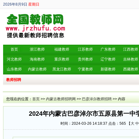
2026年8月9日
星期日
丙午年 六月廿七
首页
浙江教师
福建教师
江苏教师
广东教师
江西教师
河北教师
海南教师
重庆教师
贵州教师
辽宁教师
吉林教师
山东教师
内蒙古教师
黑龙江教师
宁夏教师
新疆教师
西藏教师
教师招聘
您现在的位置：
首页
>>
内蒙古教师招聘网
>>
巴彦淖尔教师招聘
>> 内容
2024年内蒙古巴彦淖尔市五原县第一中
时间：2024-03-26 14:18:37 点击：
565 【
大
中