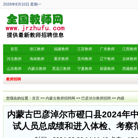
2026年8月10日
星期一
丙午年 六月廿八
首页
浙江教师
福建教师
江苏教师
广东教师
江西教师
河北教师
海南教师
重庆教师
贵州教师
辽宁教师
吉林教师
山东教师
内蒙古教师
黑龙江教师
宁夏教师
新疆教师
西藏教师
教师招聘
您现在的位置：
首页
>>
内蒙古教师招聘网
>>
巴彦淖尔教师招聘
>> 内容
内蒙古巴彦淖尔市磴口县2024年
试人员总成绩和进入体检、考察