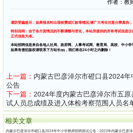
作者：教
谨防受骗提示：如果报名时出现收费或汇款等情况,请广大考生注意分辨真伪
特别说明：由于各方面情况的不断调整与变化，本站所提供的所有考试信息仅
正式信息为准。
本站招聘信息来自各地人社局、政府网、人事考试网、教育局、高校、中小学
如果有侵犯版权请联系下方站长qq，我们将在24小时之内删除！
上一篇：
内蒙古巴彦淖尔市磴口县2024
公告
下一篇：
2024年度内蒙古巴彦淖尔市五
试人员总成绩及进入体检考察范围人员名
相关文章
·
内蒙古巴彦淖尔市磴口县2024年中小学教师招聘面试公告
·
2023年内蒙古巴彦