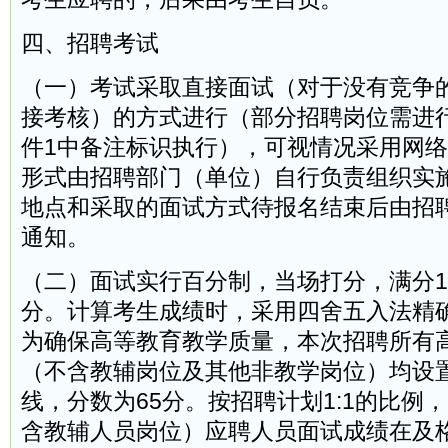
四、招聘考试
（一）考试采取直接面试（对于没有竞争
接考核）的方式进行（部分招聘岗位需进
件1中备注标识执行），可视情况采用网
形式由招聘部门（单位）自行负责组织实
地点和采取的面试方式待报名结束后由招
通知。
（二）面试实行百分制，当场打分，满分10
分。计算考生成绩时，采用四舍五入法精
为确保高等教育教学质量，本次招聘所有
（不含教辅岗位及其他非教学岗位）均设
线，分数为65分。按招聘计划1:1的比例
含教辅人员岗位）应聘人员面试成绩在及