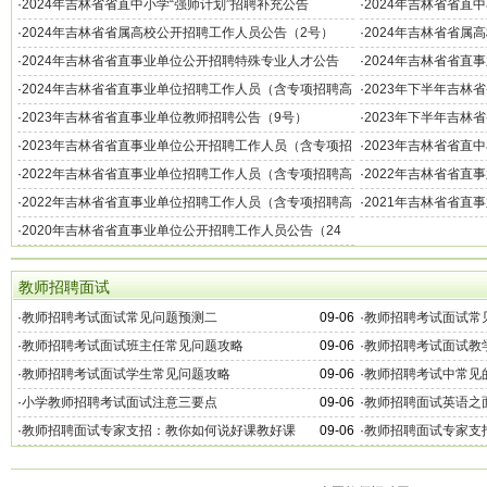
号）
·
2024年吉林省省直中小学“强师计划”招聘补充公告
·
2024年吉林省省直
·
2024年吉林省省属高校公开招聘工作人员公告（2号）
·
2024年吉林省省属
·
2024年吉林省省直事业单位公开招聘特殊专业人才公告
·
2024年吉林省省直
（10号）
·
2024年吉林省省直事业单位招聘工作人员（含专项招聘高
·
2023年下半年吉林
校毕业生）公告（8号）
·
2023年吉林省省直事业单位教师招聘公告（9号）
·
2023年下半年吉林
·
2023年吉林省省直事业单位公开招聘工作人员（含专项招
·
2023年吉林省省直
聘高校毕业生）公告（5号）
·
2022年吉林省省直事业单位招聘工作人员（含专项招聘高
·
2022年吉林省省直
校毕业生）公告（5号）
校毕业生）公告（6号
·
2022年吉林省省直事业单位招聘工作人员（含专项招聘高
·
2021年吉林省省直
校毕业生）公告（7号）
·
2020年吉林省省直事业单位公开招聘工作人员公告（24
号）
教师招聘面试
·
教师招聘考试面试常见问题预测二
09-06
·
教师招聘考试面试常
·
教师招聘考试面试班主任常见问题攻略
09-06
·
教师招聘考试面试教
·
教师招聘考试面试学生常见问题攻略
09-06
·
教师招聘考试中常见
·
小学教师招聘考试面试注意三要点
09-06
·
教师招聘面试英语之
·
教师招聘面试专家支招：教你如何说好课教好课
09-06
·
教师招聘面试专家支