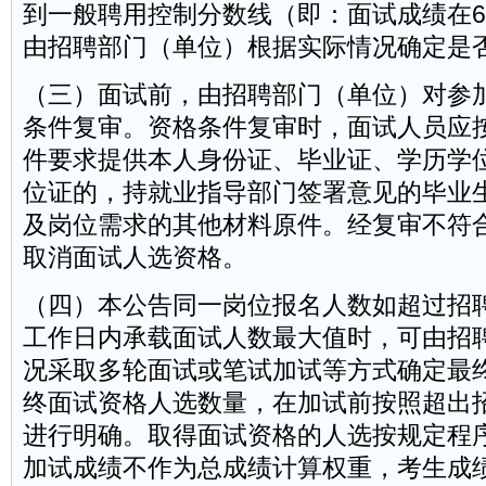
到一般聘用控制分数线（即：面试成绩在60
由招聘部门（单位）根据实际情况确定是
（三）面试前，由招聘部门（单位）对参
条件复审。资格条件复审时，面试人员应
件要求提供本人身份证、毕业证、学历学
位证的，持就业指导部门签署意见的毕业
及岗位需求的其他材料原件。经复审不符
取消面试人选资格。
（四）本公告同一岗位报名人数如超过招
工作日内承载面试人数最大值时，可由招
况采取多轮面试或笔试加试等方式确定最
终面试资格人选数量，在加试前按照超出
进行明确。取得面试资格的人选按规定程
加试成绩不作为总成绩计算权重，考生成