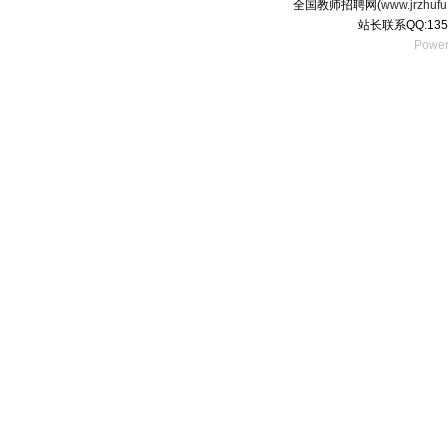
全国教师招聘网(
www.jrzhufu
站长联系QQ:135
Power