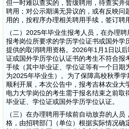
但一时难以查实的，暂缓聘用，待查实并
聘用；对公示期满无异议的，或有反映问
用的，按程序办理相关聘用手续，签订聘
（二）2025年毕业生报考人员，在办理
报考岗位所要求的学历学位证书或国外学
提供的取消聘用资格。2026年1月1日以
证或国外学历学位认证书的考生不符合报
手续（其中毕业证、学位证等有一个日期为
为2025年毕业生）。为了保障高校秋季
顺利开展，本次公告中，报考吉林农业大
电力大学岗位的考生需于报名结束之前取
毕业证、学位证或国外学历学位认证。
（三）在办理聘用手续前自动放弃的人员
格，由招聘部门（单位）根据实际情况确