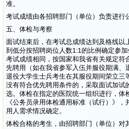
准。
考试成绩由各招聘部门（单位）负责进行
五、体检与考察
面试结束后，在考试总成绩达到及格线以
到低分按招聘岗位人数1:1的比例确定参
考试成绩相同，按国家和我省有关规定符
先聘用（如在我省参军入伍并服役期满、
退役大学生士兵考生在其服役期间荣立三
没有符合优先聘用条件的，采取面试加试
选。体检在指定的医院统一组织进行，体
《公务员录用体检通用标准（试行）》，
用人需求情况确定。
体检合格的考生，由招聘部门（单位）对