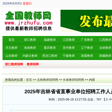
2026年8月9日
星期日
丙午年 六月廿七
首页
浙江教师
福建教师
江苏教师
广东教师
江西教师
河北教师
海南教师
重庆教师
贵州教师
辽宁教师
吉林教师
山东教师
内蒙古教师
黑龙江教师
宁夏教师
新疆教师
西藏教师
浙江教师招聘
教师招聘
您现在的位置：
首页
>>
吉林教师招聘网
>>
长春教师招聘网
>> 内容
2025年吉林省省直事业单位招聘工作人
时间：2025-08-19 13:27:03 点击：
767 【
大
中