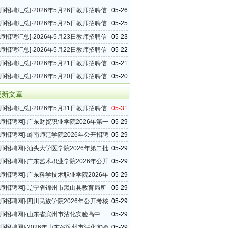
（17条）
师招聘汇总
]·
2026年5月26日教师招聘信
05-26
（41条）
师招聘汇总
]·
2026年5月25日教师招聘信
05-25
（22条）
师招聘汇总
]·
2026年5月23日教师招聘信
05-23
（24条）
师招聘汇总
]·
2026年5月22日教师招聘信
05-22
（27条）
师招聘汇总
]·
2026年5月21日教师招聘信
05-21
（37条）
师招聘汇总
]·
2026年5月20日教师招聘信
05-20
（43条）
更新文章
师招聘汇总
]·
2026年5月31日教师招聘信
05-31
（33条）
师招聘网
]·
广东财贸职业学院2026年第一
05-29
教职工招聘公告
师招聘网
]·
岭南师范学院2026年公开招聘
05-29
告
师招聘网
]·
汕头大学医学院2026年第二批
05-29
聘工作人员公告
师招聘网
]·
广东艺术职业学院2026年公开
05-29
政课教师公告
师招聘网
]·
广东科学技术职业学院2026年
05-29
聘工作人员公告
师招聘网
]·
辽宁省锦州市黑山县教育局所
05-29
2026年赴高校公开招聘工作人员（足球教练员）
师招聘网
]·
四川民族学院2026年公开考核
05-29
学助管员公告
师招聘网
]·
山东省滨州市沾化实验高中
05-29
年教师招聘公告
师招聘网
]·
2026年山东省滨州市沾化实验
05-29