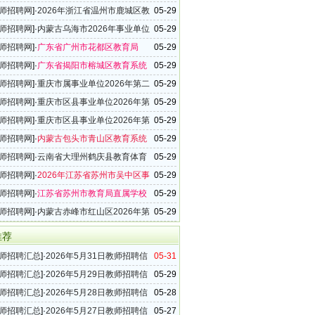
语学校坪山学校2026年上半年教师招聘公告
师招聘网
]·
2026年浙江省温州市鹿城区教
05-29
公告
师招聘网
]·
内蒙古乌海市2026年事业单位
05-29
聘公告
师招聘网
]·
广东省广州市花都区教育局
05-29
6年事业编制教师招聘50名公告
师招聘网
]·
广东省揭阳市榕城区教育系统
05-29
年教师招聘260名公告
师招聘网
]·
重庆市属事业单位2026年第二
05-29
开招聘工作人员公告
师招聘网
]·
重庆市区县事业单位2026年第
05-29
考核招聘教师公告
师招聘网
]·
重庆市区县事业单位2026年第
05-29
教师招聘公告
师招聘网
]·
内蒙古包头市青山区教育系统
05-29
年教师招聘70名公告
师招聘网
]·
云南省大理州鹤庆县教育体育
05-29
26年教师招聘公告
师招聘网
]·
2026年江苏省苏州市吴中区事
05-29
教师招聘145名公告
师招聘网
]·
江苏省苏州市教育局直属学校
05-29
6年事业编制教师招聘20名公告
师招聘网
]·
内蒙古赤峰市红山区2026年第
05-29
师招聘公告
推荐
师招聘汇总
]·
2026年5月31日教师招聘信
05-31
（33条）
师招聘汇总
]·
2026年5月29日教师招聘信
05-29
（18条）
师招聘汇总
]·
2026年5月28日教师招聘信
05-28
（44条）
师招聘汇总
]·
2026年5月27日教师招聘信
05-27