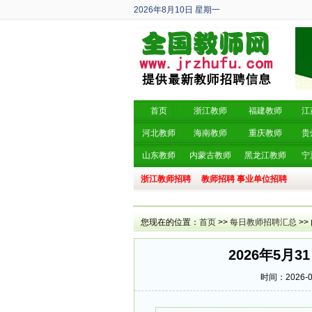
2026年8月10日
星期一
丙午年 六月廿八
首页
浙江教师
福建教师
江
河北教师
海南教师
重庆教师
贵
山东教师
内蒙古教师
黑龙江教师
宁
浙江教师招聘
教师招聘
事业单位招聘
您现在的位置：
首页
>>
每日教师招聘汇总
>>
2026年5月
时间：2026-05