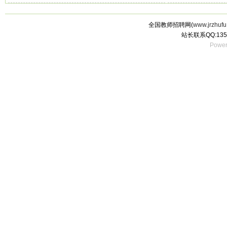
全国教师招聘网(
www.jrzhufu
站长联系QQ:135
Power