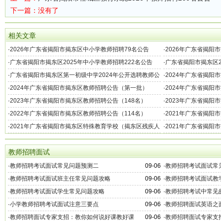
下一篇：没有了
相关文章
·
2026年广东省揭阳市揭东区中小学教师招聘79名公告
·
2026年广东省揭阳
·
广东省揭阳市揭东区2025年中小学教师招聘222名公告
·
广东省揭阳市揭东区2
（第二批）
一批）
·
广东省揭阳市揭东区第一初级中学2024年公开选聘教师公
·
2024年广东省揭阳
告
批）
·
2024年广东省揭阳市揭东区教师招聘公告（第一批）
·
2024年广东省揭阳
·
2023年广东省揭阳市揭东区教师招聘公告（148名）
·
2023年广东省揭阳
·
2022年广东省揭阳市揭东区教师招聘公告（114名）
·
2021年广东省揭阳
·
2021年广东省揭阳市揭东区特殊教育学校（揭东区残疾人
·
2021年广东省揭阳
康复中心）教师招聘公告
教师招聘面试
·
教师招聘考试面试常见问题预测二
09-06
·
教师招聘考试面试常
·
教师招聘考试面试班主任常见问题攻略
09-06
·
教师招聘考试面试教
·
教师招聘考试面试学生常见问题攻略
09-06
·
教师招聘考试中常见
·
小学教师招聘考试面试注意三要点
09-06
·
教师招聘面试英语之
·
教师招聘面试专家支招：教你如何说好课教好课
09-06
·
教师招聘面试专家支