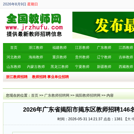
2026年8月9日
星期日
丙午年 六月廿七
首页
浙江教师
福建教师
江苏教师
广东教师
江西教师
河北教师
海南教师
重庆教师
贵州教师
辽宁教师
吉林教师
山东教师
内蒙古教师
黑龙江教师
宁夏教师
新疆教师
西藏教师
浙江教师招聘
教师招聘
事业单位招聘
您现在的位置：
首页
>>
广东教师招聘网
>>
揭阳教师招聘网
>> 内容
2026年广东省揭阳市揭东区教师招聘14
时间：2026-05-31 14:21:37 点击：
1381 【
大