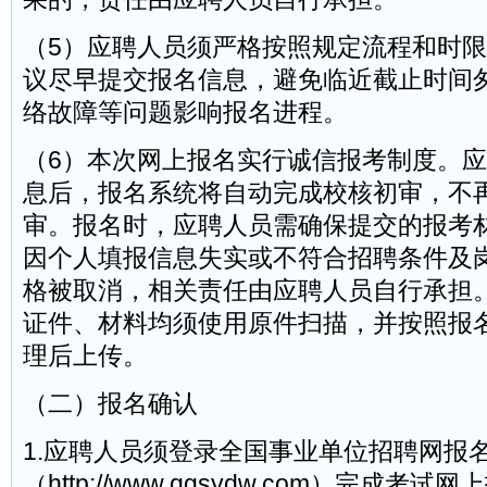
（5）应聘人员须严格按照规定流程和时
议尽早提交报名信息，避免临近截止时间
络故障等问题影响报名进程。
（6）本次网上报名实行诚信报考制度。
息后，报名系统将自动完成校核初审，不
审。报名时，应聘人员需确保提交的报考
因个人填报信息失实或不符合招聘条件及
格被取消，相关责任由应聘人员自行承担
证件、材料均须使用原件扫描，并按照报
理后上传。
（二）报名确认
1.应聘人员须登录全国事业单位招聘网报
（http://www.qgsydw.com）完成考