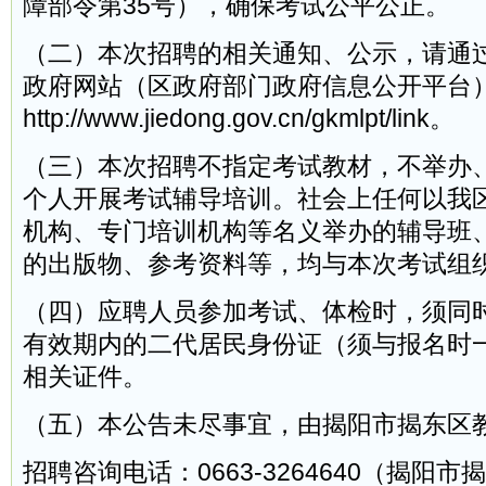
障部令第35号），确保考试公平公正。
（二）本次招聘的相关通知、公示，请通
政府网站（区政府部门政府信息公开平台
http://www.jiedong.gov.cn/gkmlpt/link。
（三）本次招聘不指定考试教材，不举办
个人开展考试辅导培训。社会上任何以我
机构、专门培训机构等名义举办的辅导班
的出版物、参考资料等，均与本次考试组
（四）应聘人员参加考试、体检时，须同
有效期内的二代居民身份证（须与报名时
相关证件。
（五）本公告未尽事宜，由揭阳市揭东区
招聘咨询电话：0663-3264640（揭阳