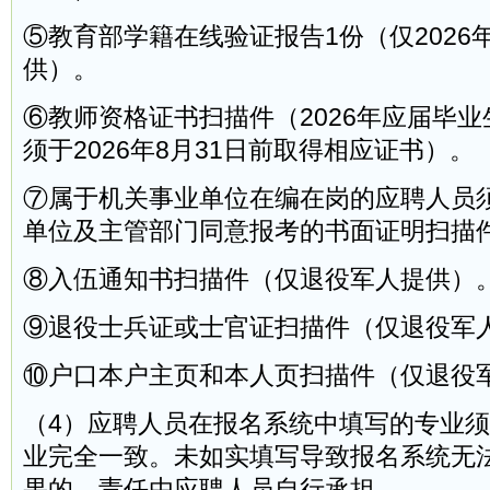
⑤教育部学籍在线验证报告1份（仅2026
供）。
⑥教师资格证书扫描件（2026年应届毕
须于2026年8月31日前取得相应证书）。
⑦属于机关事业单位在编在岗的应聘人员
单位及主管部门同意报考的书面证明扫描
⑧入伍通知书扫描件（仅退役军人提供）
⑨退役士兵证或士官证扫描件（仅退役军
⑩户口本户主页和本人页扫描件（仅退役
（4）应聘人员在报名系统中填写的专业
业完全一致。未如实填写导致报名系统无
果的，责任由应聘人员自行承担。