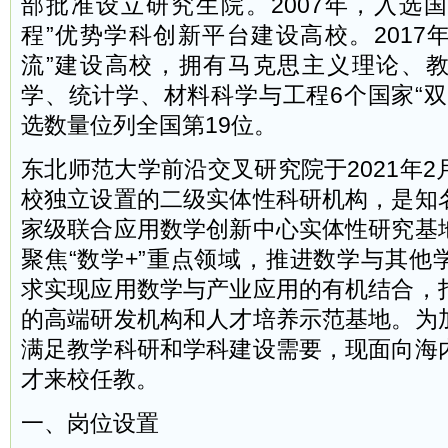
部批准设立研究生院。2007年，入选国
程”优势学科创新平台建设高校。2017
流”建设高校，拥有马克思主义理论、
学、统计学、材料科学与工程6个国家“双
选数量位列全国第19位。
东北师范大学前沿交叉研究院于2021年
校独立设置的二级实体性科研机构，是知
家级联合应用数学创新中心实体性研究基
聚焦“数学+”重点领域，推进数学与其他
求实现应用数学与产业应用的有机结合，
的高端研发机构和人才培养示范基地。为
满足教学科研和学科建设需要，现面向海
才来校任教。
一、岗位设置