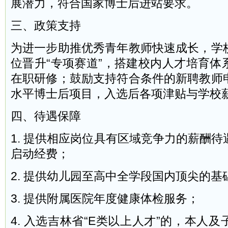
展潜力，符合国家博士后进站要求。
三、政策支持
为进一步助推优秀青年教师快速成长，学
位晋升“专项赛道”，搭建校内人才培育体
在职研修；鼓励支持符合条件的新聘教师
水平博士后项目，入选后各项津贴与学校
四、待遇保障
1. 提供相应岗位具有区域竞争力的薪酬
启动经费；
2. 提供幼儿园至高中全学段国内顶尖的基
3. 提供附属医院年度健康体检服务；
4. 入选吉林省“E类以上人才”的，本人