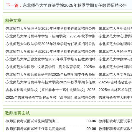
下一篇：
东北师范大学政法学院2025年秋季学期专任教师招聘公告
相关文章
·
东北师范大学物理学院2025年秋季学期专任教师招聘公告
·
东北师范大学生命科学
公告
·
东北师范大学传媒科学学院（新闻学院）2025年秋季学期
·
东北师范大学心理学院
专任教师招聘公告
·
东北师范大学政法学院2025年秋季学期专任教师招聘公告
·
东北师范大学地理科学
公告
·
东北师范大学教育学部2025年秋季学期专任教师招聘公告
·
东北师范大学经济与管
聘公告
·
东北师范大学历史文化学院2025年秋季学期专任教师招聘
·
东北师范大学数学与统
公告
聘公告
·
东北师范大学国际中文教育学院（海外教育学院）2025年
·
东北师范大学外国语学
秋季学期专任教师招聘公告
告
·
东北师范大学教师教育研究院2025年秋季学期专任教师招
·
东北师范大学文学院2
聘公告
·
东北师范大学信息科学与技术学院2025年秋季学期专任教
·
2025年吉林省省直
师招聘公告
缺工作人员公告（2号
·
吉林省长春北湖学校（原长春市十一高中北湖学校）2025
·
2025年吉林艺术学
年冬季教师招聘公告
·
2025年吉林省长春市新解放学校（高中部）教师招聘公告
·
吉林省长春吉大附中实
教师招聘面试
·
教师招聘考试面试常见问题预测二
09-06
·
教师招聘考试面试常
·
教师招聘考试面试班主任常见问题攻略
09-06
·
教师招聘考试面试教