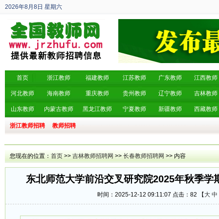
2026年8月8日
星期六
丙午年 六月廿六
首页
浙江教师
福建教师
江苏教师
广东教师
江西教师
河北教师
海南教师
重庆教师
贵州教师
辽宁教师
吉林教师
山东教师
内蒙古教师
黑龙江教师
宁夏教师
新疆教师
西藏教师
浙江教师招聘
教师招聘
您现在的位置：
首页
>>
吉林教师招聘网
>>
长春教师招聘网
>> 内容
东北师范大学前沿交叉研究院2025年秋季学
时间：2025-12-12 09:11:07 点击：
82 【
大
中