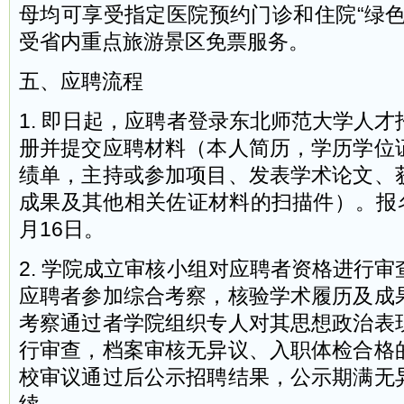
母均可享受指定医院预约门诊和住院“绿色
受省内重点旅游景区免票服务。
五、应聘流程
1. 即日起，应聘者登录东北师范大学人
册并提交应聘材料（本人简历，学历学位
绩单，主持或参加项目、发表学术论文、
成果及其他相关佐证材料的扫描件）。报名
月16日。
2. 学院成立审核小组对应聘者资格进行
应聘者参加综合考察，核验学术履历及成
考察通过者学院组织专人对其思想政治表
行审查，档案审核无异议、入职体检合格
校审议通过后公示招聘结果，公示期满无