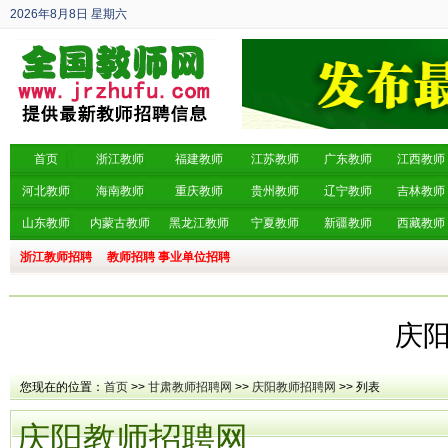
2026年8月8日
星期六
丙午年 六月廿六
首页
浙江教师
福建教师
江苏教师
广东教师
江西教师
河北教师
海南教师
重庆教师
贵州教师
辽宁教师
吉林教师
山东教师
内蒙古教师
黑龙江教师
宁夏教师
新疆教师
西藏教师
浙江教师招聘
教师招聘
事业单位招聘
庆
您现在的位置：
首页
>>
甘肃教师招聘网
>>
庆阳教师招聘网
>> 列表
庆阳教师招聘网