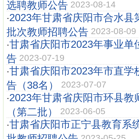
选聘教师公告
2023-08-14
2023年甘肃省庆阳市合水
·
批次教师招聘公告
2023-08-09
甘肃省庆阳市2023年事业
·
告
2023-07-19
甘肃省庆阳市2023年市直
·
告（38名）
2023-07-07
2023年甘肃省庆阳市环县教
·
（第二批）
2023-06-05
甘肃省庆阳市正宁县教育系统
·
批教师招聘公告
2023-05-25