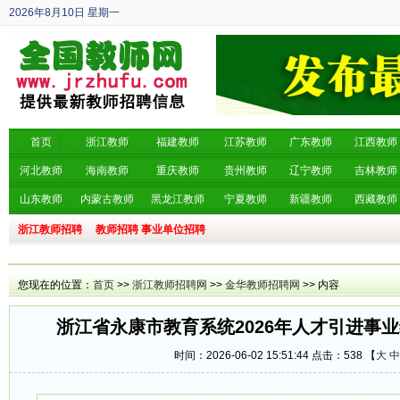
2026年8月10日
星期一
丙午年 六月廿八
首页
浙江教师
福建教师
江苏教师
广东教师
江西教师
河北教师
海南教师
重庆教师
贵州教师
辽宁教师
吉林教师
山东教师
内蒙古教师
黑龙江教师
宁夏教师
新疆教师
西藏教师
浙江教师招聘
教师招聘
事业单位招聘
您现在的位置：
首页
>>
浙江教师招聘网
>>
金华教师招聘网
>> 内容
浙江省永康市教育系统2026年人才引进事
时间：2026-06-02 15:51:44 点击：
538 【
大
中