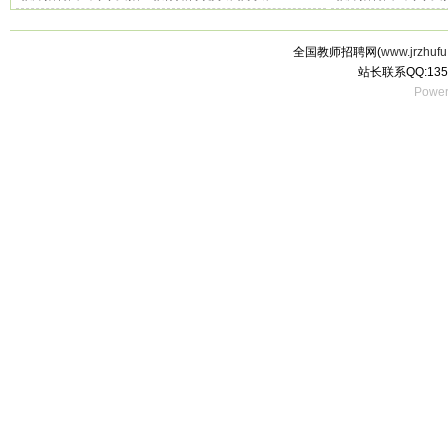
全国教师招聘网(
www.jrzhufu
站长联系QQ:135
Power